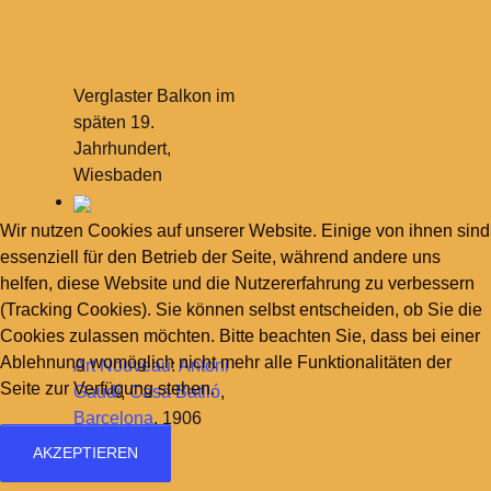
Verglaster Balkon im
späten 19.
Jahrhundert,
Wiesbaden
Wir nutzen Cookies auf unserer Website. Einige von ihnen sind
essenziell für den Betrieb der Seite, während andere uns
helfen, diese Website und die Nutzererfahrung zu verbessern
(Tracking Cookies). Sie können selbst entscheiden, ob Sie die
Cookies zulassen möchten. Bitte beachten Sie, dass bei einer
Ablehnung womöglich nicht mehr alle Funktionalitäten der
Art Nouveau
:
Antoni
Seite zur Verfügung stehen.
Gaudí
,
Casa Batlló
,
Barcelona
, 1906
AKZEPTIEREN