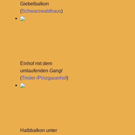
Giebelbalkon
(
Schwarzwaldhaus
)
Einhof mit dem
umlaufenden
Gangl
(
Tiroler-/Pinzgauerhof
)
Halbbalkon unter