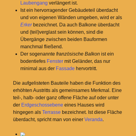
Laubengang
verlängert ist.
Ist ein hervorragender Gebäudeteil überdacht
und von eigenen Wänden umgeben, wird er als
Erker
bezeichnet. Da auch Balkone überdacht
und (teil)verglast sein können, sind die
Übergänge zwischen beiden Bauformen
manchmal fließend.
Der sogenannte
französische Balkon
ist ein
bodentiefes
Fenster
mit Geländer, das nur
minimal aus der
Fassade
hervortritt.
Die aufgelisteten Bauteile haben die Funktion des
erhöhten Austritts als gemeinsames Merkmal. Eine
teil-, halb- oder ganz offene Fläche auf oder unter
der
Erdgeschossebene
eines Hauses wird
hingegen als
Terrasse
bezeichnet. Ist diese Fläche
überdacht, spricht man von einer
Veranda
.