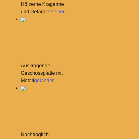
Hölzerne Kragarme
und Geländer
steher
Auskragende
Geschossplatte mit
Metall
geländer
Nachträglich