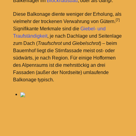
Balkenlager im
Blockhausbau
, oder als
Gangl
.
Diese Balkonage diente weniger der Erholung, als
[7]
vielmehr der trockenen Verwahrung von Gütern.
Signifikante Merkmale sind die
Giebel- und
Traufständigkeit
, je nach Dachlage und Seitenlage
zum Dach (
Traufschrot
und
Giebelschrot
) – beim
Bauernhof liegt die Stirnfassade meist ost- oder
südwärts, je nach Region. Für einige Hofformen
des Alpenraums ist die mehrstöckig an drei
Fassaden (außer der Nordseite) umlaufende
Balkonage typisch.