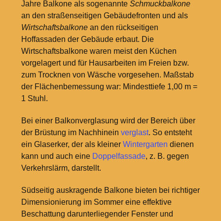
Jahre Balkone als sogenannte
Schmuckbalkone
an den straßenseitigen Gebäudefronten und als
Wirtschaftsbalkone
an den rückseitigen
Hoffassaden der Gebäude erbaut. Die
Wirtschaftsbalkone waren meist den Küchen
vorgelagert und für Hausarbeiten im Freien bzw.
zum Trocknen von Wäsche vorgesehen. Maßstab
der Flächenbemessung war: Mindesttiefe 1,00
m =
1
Stuhl.
Bei einer Balkonverglasung wird der Bereich über
der Brüstung im Nachhinein
verglast
. So entsteht
ein Glaserker, der als kleiner
Wintergarten
dienen
kann und auch eine
Doppelfassade
, z.
B. gegen
Verkehrslärm, darstellt.
Südseitig auskragende Balkone bieten bei richtiger
Dimensionierung im Sommer eine effektive
Beschattung darunterliegender Fenster und