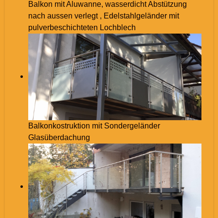
Balkon mit Aluwanne, wasserdicht Abstützung
nach aussen verlegt , Edelstahlgeländer mit
pulverbeschichteten Lochblech
Balkonkostruktion mit Sondergeländer
Glasüberdachung