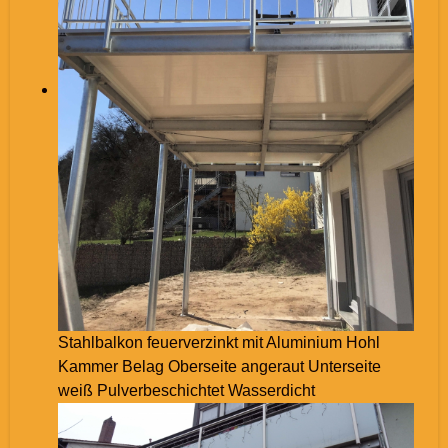
Stahlbalkon feuerverzinkt mit Aluminium Hohl
Kammer Belag Oberseite angeraut Unterseite
weiß Pulverbeschichtet Wasserdicht