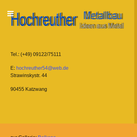
Tel.: (+49) 09122/75111
E:
hochreuther54@web.de
Strawinskystr. 44
90455 Katzwang