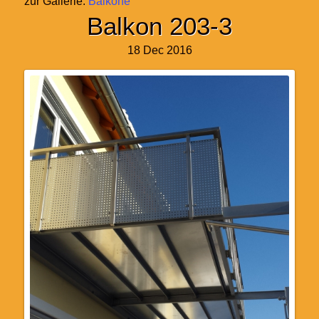
zur Gallerie:
Balkone
Balkon 203-3
18 Dec 2016