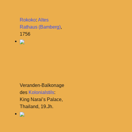
Rokoko
:
Altes
Rathaus (Bamberg)
,
1756
Veranden-Balkonage
des
Kolonialstils
:
King Narai’s Palace,
Thailand, 19.Jh.