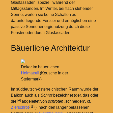
Glasfassaden, speziell während der
Mittagsstunden. Im Winter, bei flach stehender
Sonne, werfen sie keine Schatten auf
darunterliegende Fenster und ermöglichen eine
passive Sonnenenergienutzung durch diese
Fenster oder durch Glasfassaden.
Bäuerliche Architektur
Dekor im bäuerlichen
Heimatstil
(Keusche in der
Steiermark)
Im süddeutsch-österreichischen Raum wurde der
Balkon auch als
Schrot
bezeichnet (der, das oder
[4]
die,
abgeleitet von
schröten
‚schneiden‘, cf.
[5]
[6]
Zierschrot
), nach den länger belassenen