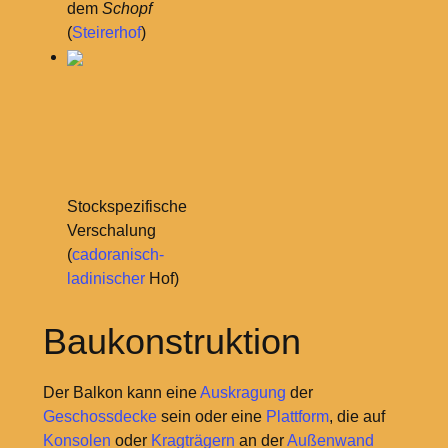
dem
Schopf
(
Steirerhof
)
Stockspezifische
Verschalung
(
cadoranisch-
ladinischer
Hof)
Baukonstruktion
Der Balkon kann eine
Auskragung
der
Geschossdecke
sein oder eine
Plattform
, die auf
Konsolen
oder
Kragträgern
an der
Außenwand