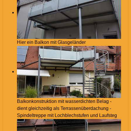
Hier ein Balkon mit Glasgeländer
Balkonkonstruktion mit wasserdichten Belag -
dient gleichzeitig als Terrassenüberdachung -
Spindeltreppe mit Lochblechstufen und Laufsteg