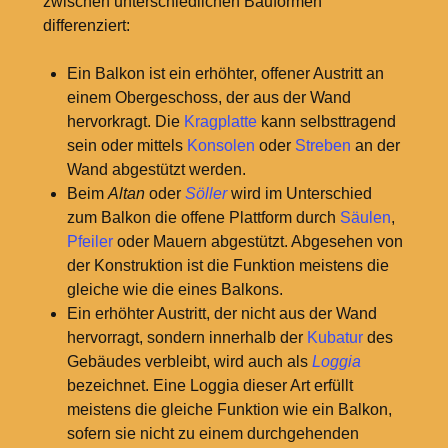
zwischen unterschiedlichen Bauformen
differenziert:
Ein Balkon ist ein erhöhter, offener Austritt an
einem Obergeschoss, der aus der Wand
hervorkragt. Die
Kragplatte
kann selbsttragend
sein oder mittels
Konsolen
oder
Streben
an der
Wand abgestützt werden.
Beim
Altan
oder
Söller
wird im Unterschied
zum Balkon die offene Plattform durch
Säulen
,
Pfeiler
oder Mauern abgestützt. Abgesehen von
der Konstruktion ist die Funktion meistens die
gleiche wie die eines Balkons.
Ein erhöhter Austritt, der nicht aus der Wand
hervorragt, sondern innerhalb der
Kubatur
des
Gebäudes verbleibt, wird auch als
Loggia
bezeichnet. Eine Loggia dieser Art erfüllt
meistens die gleiche Funktion wie ein Balkon,
sofern sie nicht zu einem durchgehenden