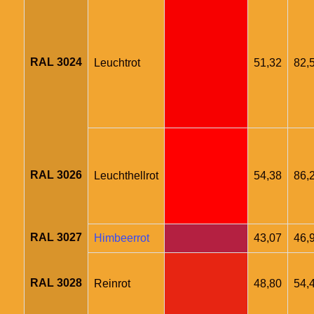
RAL 3024
Leuchtrot
51,32
82,
RAL 3026
Leuchthellrot
54,38
86,
RAL 3027
Himbeerrot
43,07
46,
RAL 3028
Reinrot
48,80
54,