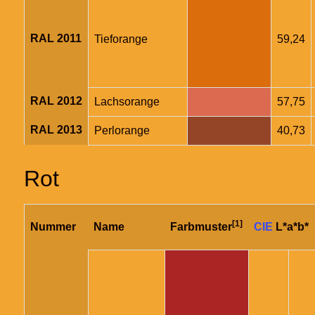
RAL 2011
Tieforange
59,24
RAL 2012
Lachsorange
57,75
RAL 2013
Perlorange
40,73
Rot
[1]
Nummer
Name
Farbmuster
CIE
L*a*b*