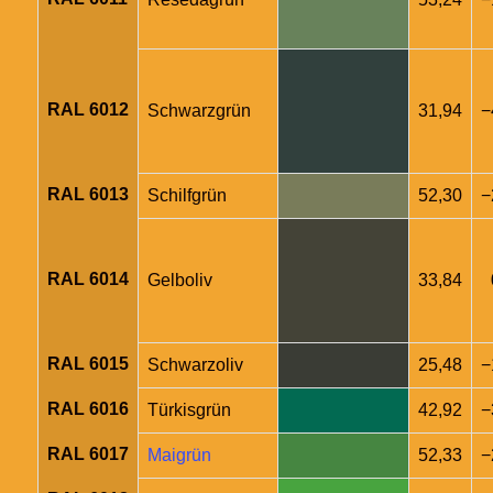
RAL 6012
Schwarzgrün
31,94
−
RAL 6013
Schilfgrün
52,30
−
RAL 6014
Gelboliv
33,84
RAL 6015
Schwarzoliv
25,48
−
RAL 6016
Türkisgrün
42,92
−
RAL 6017
Maigrün
52,33
−