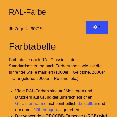
RAL-Farbe
Zugriffe: 90715
Farbtabelle
Farbtabelle nach RAL Classic, in der
Standardsortierung nach Farbgruppen, wie sie die
führende Stelle markiert (1000er = Gelbtöne, 2000er
= Orangetöne, 3000er = Rottöne, etc.).
Viele RAL-Farben sind auf Monitoren und
Druckern auf Grund der unterschiedlichen
Gerätefarbräume
nicht einheitlich
darstellbar
und
nur durch
Näherungen
angegeben.
Der verwendete RRGGBB-Farbcode (sRGB) wird