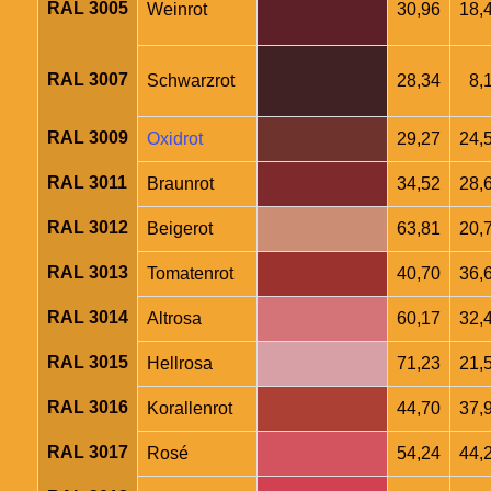
RAL 3005
Weinrot
30,96
18,
RAL 3007
Schwarzrot
28,34
8,
RAL 3009
Oxidrot
29,27
24,
RAL 3011
Braunrot
34,52
28,
RAL 3012
Beigerot
63,81
20,
RAL 3013
Tomatenrot
40,70
36,
RAL 3014
Altrosa
60,17
32,
RAL 3015
Hellrosa
71,23
21,
RAL 3016
Korallenrot
44,70
37,
RAL 3017
Rosé
54,24
44,