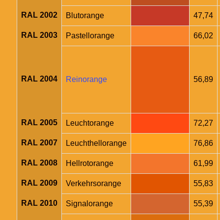
RAL 2002
Blutorange
47,74
RAL 2003
Pastellorange
66,02
RAL 2004
Reinorange
56,89
RAL 2005
Leuchtorange
72,27
RAL 2007
Leuchthellorange
76,86
RAL 2008
Hellrotorange
61,99
RAL 2009
Verkehrsorange
55,83
RAL 2010
Signalorange
55,39