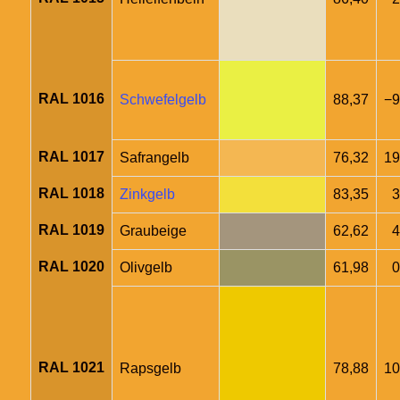
RAL 1016
Schwefelgelb
88,37
−9
RAL 1017
Safrangelb
76,32
19
RAL 1018
Zinkgelb
83,35
3
RAL 1019
Graubeige
62,62
4
RAL 1020
Olivgelb
61,98
0
RAL 1021
Rapsgelb
78,88
10