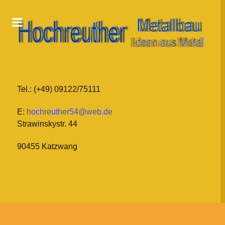
Tel.: (+49) 09122/75111
E:
hochreuther54@web.de
Strawinskystr. 44
90455 Katzwang