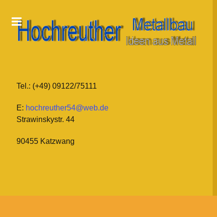
Tel.: (+49) 09122/75111
E:
hochreuther54@web.de
Strawinskystr. 44
90455 Katzwang