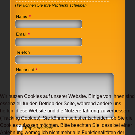
Hier können Sie Ihre Nachricht schreiben
*
Name
*
Email
Telefon
*
Nachricht
Wir nutzen Cookies auf unserer Website. Einige von ihnen sind
essenziell für den Betrieb der Seite, während andere uns
helfen, diese Website und die Nutzererfahrung zu verbessern
(Tracking Cookies). Sie können selbst entscheiden, ob Sie die
Cookies zulassen möchten. Bitte beachten Sie, dass bei einer
Kopie schicken
Ablehnung womöglich nicht mehr alle Funktionalitäten der