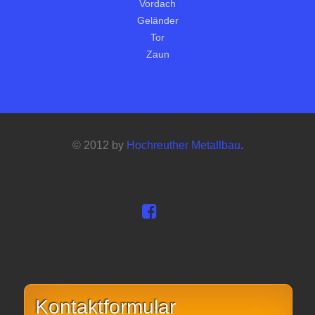
Vordach
Geländer
Tor
Zaun
© 2012 by
Hochreuther Metallbau
.
Kontaktformular