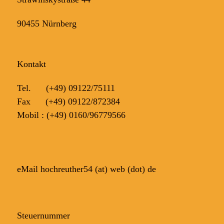
90455 Nürnberg
Kontakt
Tel. (+49) 09122/75111
Fax
(+49) 09122/872384
Mobil : (+49) 0160/96779566
‎
eMail hochreuther54 (at) web (dot) de
Steuernummer