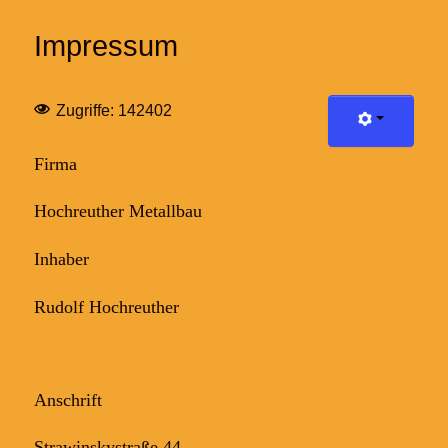
Impressum
Zugriffe: 142402
Firma
Hochreuther Metallbau
Inhaber
Rudolf Hochreuther
Anschrift
Strawinskystraße 44