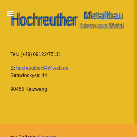
Tel.: (+49) 09122/75111
E:
hochreuther54@web.de
Strawinskystr. 44
90455 Katzwang