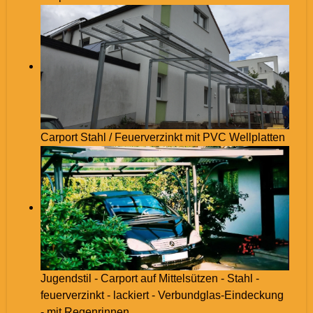
Carport Stahl / Feuerverzinkt mit PVC Wellplatten
Jugendstil - Carport auf Mittelsützen - Stahl -
feuerverzinkt - lackiert - Verbundglas-Eindeckung
- mit Regenrinnen