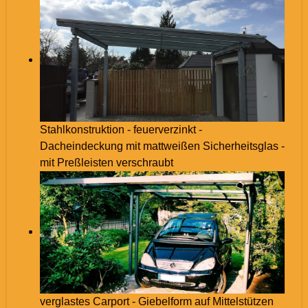
Stahlkonstruktion - feuerverzinkt -
Dacheindeckung mit mattweißen Sicherheitsglas -
mit Preßleisten verschraubt
verglastes Carport - Giebelform auf Mittelstützen