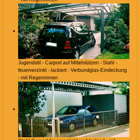
Jugendstil - Carport auf Mittelstützen - Stahl -
feuerverzinkt - lackiert - Verbundglas-Eindeckung
- mit Regenrinnen