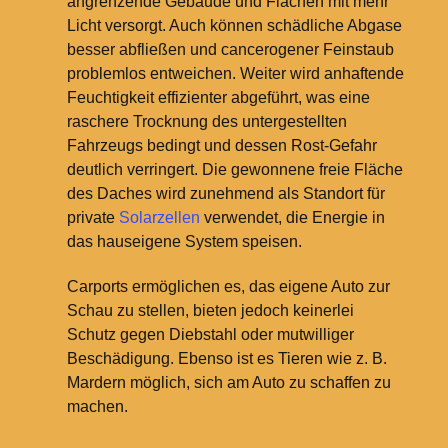
angrenzende Gebäude und Flächen mit mehr
Licht versorgt. Auch können schädliche Abgase
besser abfließen und cancerogener Feinstaub
problemlos entweichen. Weiter wird anhaftende
Feuchtigkeit effizienter abgeführt, was eine
raschere Trocknung des untergestellten
Fahrzeugs bedingt und dessen Rost-Gefahr
deutlich verringert. Die gewonnene freie Fläche
des Daches wird zunehmend als Standort für
private
Solarzellen
verwendet, die Energie in
das hauseigene System speisen.
Carports ermöglichen es, das eigene Auto zur
Schau zu stellen, bieten jedoch keinerlei
Schutz gegen Diebstahl oder mutwilliger
Beschädigung. Ebenso ist es Tieren wie z.
B.
Mardern möglich, sich am Auto zu schaffen zu
machen.