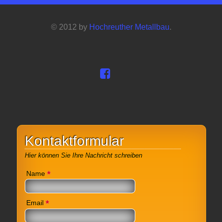
© 2012 by
Hochreuther Metallbau
.
Kontaktformular
Hier können Sie Ihre Nachricht schreiben
*
Name
*
Email