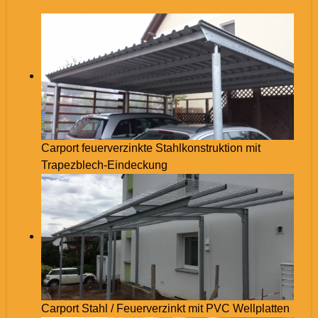
Carport feuerverzinkte Stahlkonstruktion mit
Trapezblech-Eindeckung
Carport Stahl / Feuerverzinkt mit PVC Wellplatten