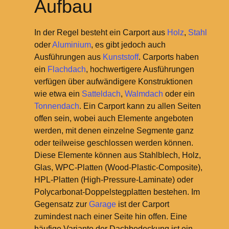
Aufbau
In der Regel besteht ein Carport aus
Holz
,
Stahl
oder
Aluminium
, es gibt jedoch auch
Ausführungen aus
Kunststoff
. Carports haben
ein
Flachdach
, hochwertigere Ausführungen
verfügen über aufwändigere Konstruktionen
wie etwa ein
Satteldach
,
Walmdach
oder ein
Tonnendach
. Ein Carport kann zu allen Seiten
offen sein, wobei auch Elemente angeboten
werden, mit denen einzelne Segmente ganz
oder teilweise geschlossen werden können.
Diese Elemente können aus Stahlblech, Holz,
Glas, WPC-Platten (Wood-Plastic-Composite),
HPL-Platten (High-Pressure-Laminate) oder
Polycarbonat-Doppelstegplatten bestehen. Im
Gegensatz zur
Garage
ist der Carport
zumindest nach einer Seite hin offen. Eine
häufige Variante der Dachbedeckung ist ein