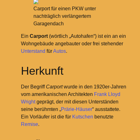
Carport für einen PKW unter
nachträglich verlängertem
Garagendach
Ein
Carport
(wörtlich „Autohafen“) ist ein an ein
Wohngebäude angebauter oder frei stehender
Unterstand
für
Autos
.
Herkunft
Der Begriff
Carport
wurde in den 1920er-Jahren
vom amerikanischen Architekten
Frank Lloyd
Wright
geprägt, der mit diesen Unterständen
seine berühmten „
Prärie-Häuser
“ ausstattete.
Ein Vorläufer ist die für
Kutschen
benutzte
Remise
.