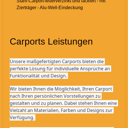
Stahl-Carport-feuerverzinkt und lackiert - mit
Zierträger - Alu-Well-Eindeckung
Carports Leistungen
Unsere maßgefertigten Carports bieten die 
perfekte Lösung für individuelle Ansprüche an 
Funktionalität und Design. 
Wir bieten Ihnen die Möglichkeit, Ihren Carport 
nach Ihren persönlichen Vorstellungen zu 
gestalten und zu planen. Dabei stehen Ihnen eine 
Vielzahl an Materialien, Farben und Designs zur 
Verfügung. 