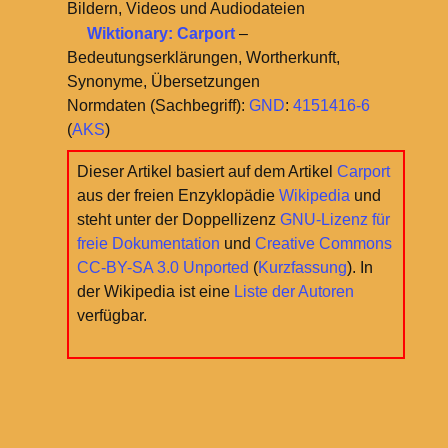
Bildern, Videos und Audiodateien
Wiktionary: Carport
–
Bedeutungserklärungen, Wortherkunft,
Synonyme, Übersetzungen
Normdaten (Sachbegriff):
GND
:
4151416-6
(
AKS
)
Dieser Artikel basiert auf dem Artikel
Carport
aus der freien Enzyklopädie
Wikipedia
und
steht unter der Doppellizenz
GNU-Lizenz für
freie Dokumentation
und
Creative Commons
CC-BY-SA 3.0 Unported
(
Kurzfassung
). In
der Wikipedia ist eine
Liste der Autoren
verfügbar.