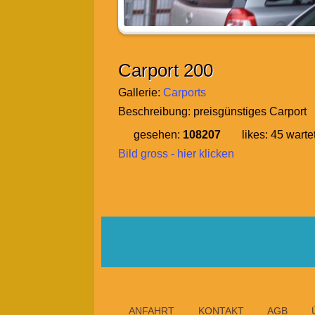
Carport 200
Gallerie:
Carports
Beschreibung:
preisgünstiges Carport
gesehen:
108207
likes:
45
warte
Bild gross - hier klicken
ANFAHRT
KONTAKT
AGB