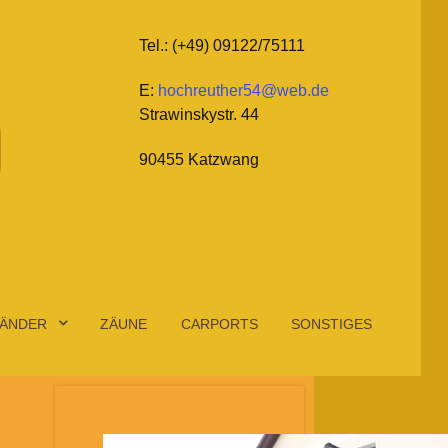
Tel.: (+49) 09122/75111
E:
hochreuther54@web.de
Strawinskystr. 44
90455 Katzwang
ÄNDER
ZÄUNE
CARPORTS
SONSTIGES