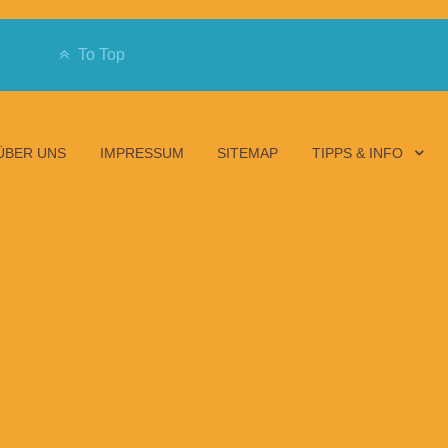
To Top
ÜBER UNS
IMPRESSUM
SITEMAP
TIPPS & INFO