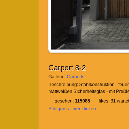
Carport 8-2
Gallerie:
Carports
Beschreibung:
Stahlkonstruktion - feue
mattweißen Sicherheitsglas - mit Preßl
gesehen:
115085
likes:
31
wartet
Bild gross - hier klicken