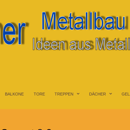
BALKONE
TORE
TREPPEN
DÄCHER
GEL