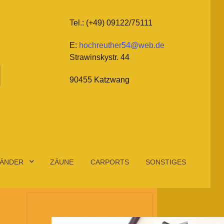
Tel.: (+49) 09122/75111
E:
hochreuther54@web.de
Strawinskystr. 44
90455 Katzwang
ÄNDER
ZÄUNE
CARPORTS
SONSTIGES