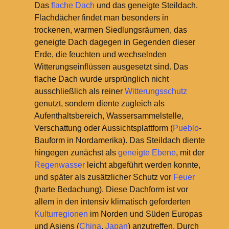
Das
flache Dach
und das geneigte Steildach.
Flachdächer findet man besonders in
trockenen, warmen Siedlungsräumen, das
geneigte Dach dagegen in Gegenden dieser
Erde, die feuchten und wechselnden
Witterungseinflüssen ausgesetzt sind. Das
flache Dach wurde ursprünglich nicht
ausschließlich als reiner
Witterungsschutz
genutzt, sondern diente zugleich als
Aufenthaltsbereich, Wassersammelstelle,
Verschattung oder Aussichtsplattform (
Pueblo
-
Bauform in Nordamerika). Das Steildach diente
hingegen zunächst als
geneigte Ebene
, mit der
Regenwasser
leicht abgeführt werden konnte,
und später als zusätzlicher Schutz vor
Feuer
(harte Bedachung). Diese Dachform ist vor
allem in den intensiv klimatisch geforderten
Kulturregionen
im Norden und Süden Europas
und Asiens (
China
,
Japan
) anzutreffen. Durch