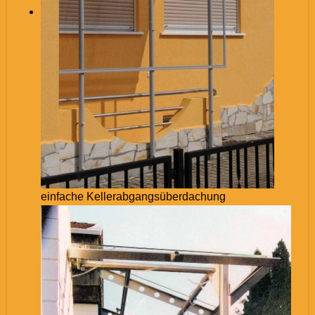
einfache Kellerabgangsüberdachung