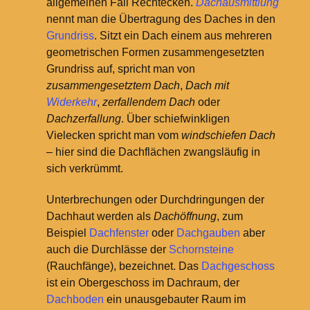
allgemeinen Fall Rechtecken.
Dachausmittlung
nennt man die Übertragung des Daches in den
Grundriss
. Sitzt ein Dach einem aus mehreren
geometrischen Formen zusammengesetzten
Grundriss auf, spricht man von
zusammengesetztem Dach
,
Dach mit
Widerkehr
,
zerfallendem Dach
oder
Dachzerfallung
. Über schiefwinkligen
Vielecken spricht man vom
windschiefen Dach
– hier sind die Dachflächen zwangsläufig in
sich verkrümmt.
Unterbrechungen oder Durchdringungen der
Dachhaut werden als
Dachöffnung
, zum
Beispiel
Dachfenster
oder
Dachgauben
aber
auch die Durchlässe der
Schornsteine
(Rauchfänge), bezeichnet. Das
Dachgeschoss
ist ein Obergeschoss im Dachraum, der
Dachboden
ein unausgebauter Raum im