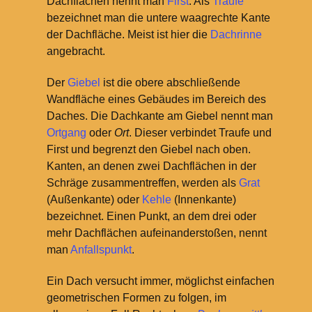
Dachflächen nennt man
First
. Als
Traufe
bezeichnet man die untere waagrechte Kante
der Dachfläche. Meist ist hier die
Dachrinne
angebracht.
Der
Giebel
ist die obere abschließende
Wandfläche eines Gebäudes im Bereich des
Daches. Die Dachkante am Giebel nennt man
Ortgang
oder
Ort
. Dieser verbindet Traufe und
First und begrenzt den Giebel nach oben.
Kanten, an denen zwei Dachflächen in der
Schräge zusammentreffen, werden als
Grat
(Außenkante) oder
Kehle
(Innenkante)
bezeichnet. Einen Punkt, an dem drei oder
mehr Dachflächen aufeinanderstoßen, nennt
man
Anfallspunkt
.
Ein Dach versucht immer, möglichst einfachen
geometrischen Formen zu folgen, im