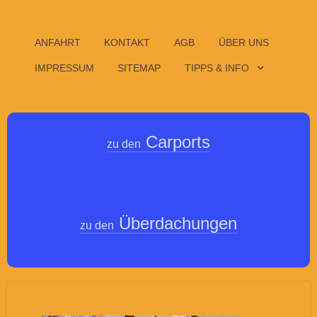
ANFAHRT
KONTAKT
AGB
ÜBER UNS
IMPRESSUM
SITEMAP
TIPPS & INFO
Carports
zu den
Überdachungen
zu den