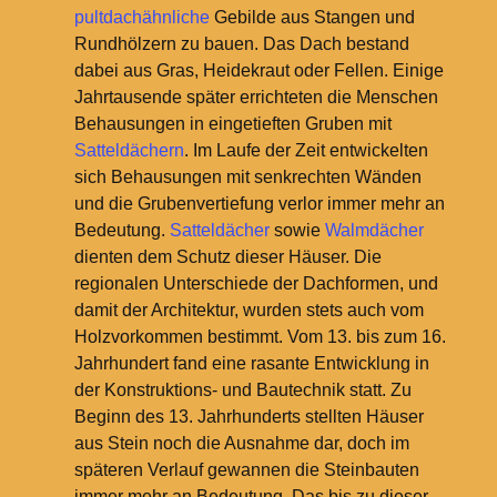
pultdachähnliche
Gebilde aus Stangen und
Rundhölzern zu bauen. Das Dach bestand
dabei aus Gras, Heidekraut oder Fellen. Einige
Jahrtausende später errichteten die Menschen
Behausungen in eingetieften Gruben mit
Satteldächern
. Im Laufe der Zeit entwickelten
sich Behausungen mit senkrechten Wänden
und die Grubenvertiefung verlor immer mehr an
Bedeutung.
Satteldächer
sowie
Walmdächer
dienten dem Schutz dieser Häuser. Die
regionalen Unterschiede der Dachformen, und
damit der Architektur, wurden stets auch vom
Holzvorkommen bestimmt. Vom 13. bis zum 16.
Jahrhundert fand eine rasante Entwicklung in
der Konstruktions- und Bautechnik statt. Zu
Beginn des 13. Jahrhunderts stellten Häuser
aus Stein noch die Ausnahme dar, doch im
späteren Verlauf gewannen die Steinbauten
immer mehr an Bedeutung. Das bis zu dieser