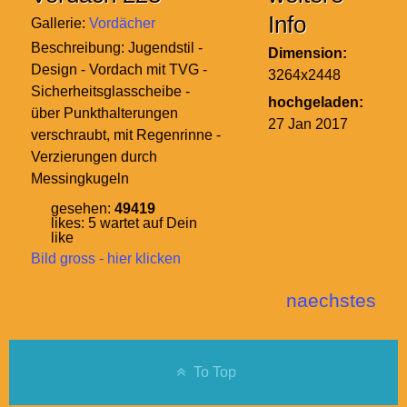
Info
Gallerie:
Vordächer
Beschreibung:
Jugendstil -
Dimension:
Design - Vordach mit TVG -
3264x2448
Sicherheitsglasscheibe -
hochgeladen:
über Punkthalterungen
27 Jan 2017
verschraubt, mit Regenrinne -
Verzierungen durch
Messingkugeln
gesehen:
49419
likes:
5
wartet auf Dein
like
Bild gross - hier klicken
naechstes
To Top