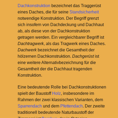
Dachkonstruktion
bezeichnet das Traggerüst
eines Daches, die für seine
Standsicherheit
notwendige Konstruktion. Der Begriff grenzt
sich insofern von Dachdeckung und Dachhaut
ab, als diese von der Dachkonstruktion
getragen werden. Ein vergleichbarer Begriff ist
Dachtragwerk
, als das Tragwerk eines Daches.
Dachwerk
bezeichnet die Gesamtheit der
hölzernen Dachkonstruktion.
Dachgerüst
ist
eine weitere Alternativbezeichnung für die
Gesamtheit der die Dachhaut tragenden
Konstruktion.
Eine bedeutende Rolle bei Dachkonstruktionen
spielt der Baustoff
Holz
, insbesondere im
Rahmen der zwei klassischen Varianten, dem
Sparrendach
und dem
Pfettendach
. Der zweite
traditionell bedeutende Naturbaustoff der