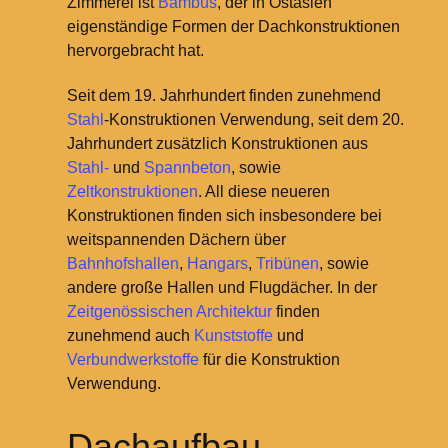
Zimmerei ist
Bambus
, der in Ostasien
eigenständige Formen der Dachkonstruktionen
hervorgebracht hat.
Seit dem 19. Jahrhundert finden zunehmend
Stahl
-Konstruktionen Verwendung, seit dem 20.
Jahrhundert zusätzlich Konstruktionen aus
Stahl-
und
Spannbeton
, sowie
Zeltkonstruktionen
. All diese neueren
Konstruktionen finden sich insbesondere bei
weitspannenden Dächern über
Bahnhofshallen
,
Hangars
,
Tribünen
, sowie
andere große Hallen und Flugdächer. In der
Zeitgenössischen Architektur
finden
zunehmend auch
Kunststoffe
und
Verbundwerkstoffe
für die Konstruktion
Verwendung.
Dachaufbau