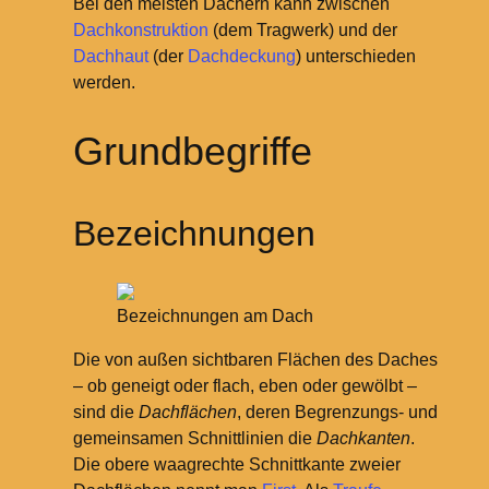
Bei den meisten Dächern kann zwischen
Dachkonstruktion
(dem Tragwerk) und der
Dachhaut
(der
Dachdeckung
) unterschieden
werden.
Grundbegriffe
Bezeichnungen
Bezeichnungen am Dach
Die von außen sichtbaren Flächen des Daches
– ob geneigt oder flach, eben oder gewölbt –
sind die
Dachflächen
, deren Begrenzungs- und
gemeinsamen Schnittlinien die
Dachkanten
.
Die obere waagrechte Schnittkante zweier