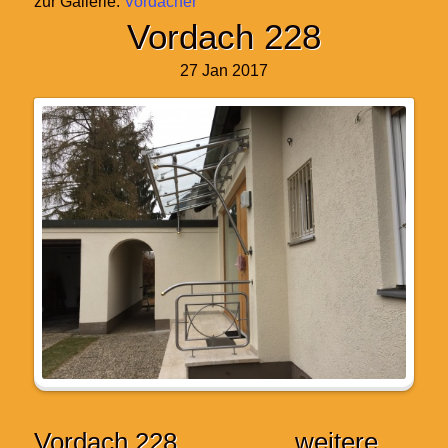
zur Gallerie:
Vordächer
Vordach 228
27 Jan 2017
Vordach 228
weitere