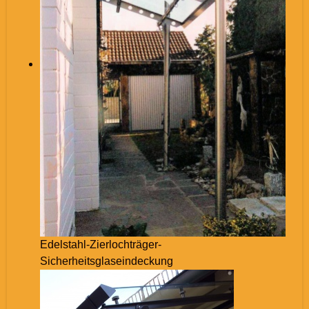
Edelstahl-Zierlochträger-
Sicherheitsglaseindeckung