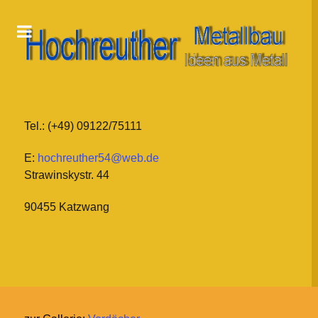
Tel.: (+49) 09122/75111
E:
hochreuther54@web.de
Strawinskystr. 44
90455 Katzwang