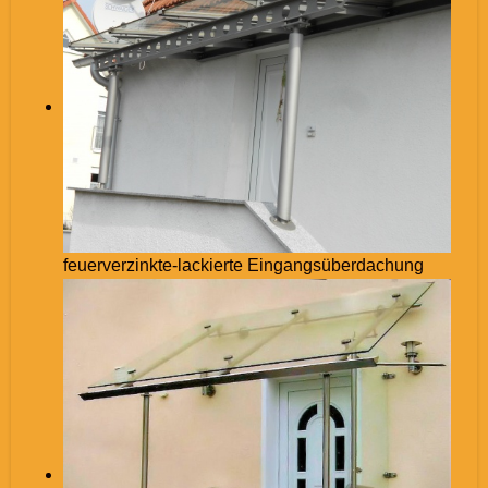
feuerverzinkte-lackierte Eingangsüberdachung