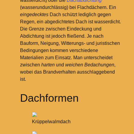
wasserdicht) oder die
Dachabdichtung
(wasserundurchlässig) bei Flachdächern. Ein
eingedecktes
Dach schützt lediglich gegen
Regen, ein abgedichtetes Dach ist wasserdicht.
Die Grenze zwischen Eindeckung und
Abdichtung ist jedoch fließend. Je nach
Bauform, Neigung, Witterungs- und juristischen
Bedingungen kommen verschiedene
Materialien zum Einsatz. Man unterscheidet
zwischen
harten
und
weichen Bedachungen
,
wobei das Brandverhalten ausschlaggebend
ist.
Dachformen
Krüppelwalmdach