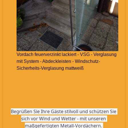
Vordach feuerverzinkt lackiert - VSG - Verglasung
mit System - Abdeckleisten - Windschutz-
Sicherheits-Verglasung mattweiß
Begrüßen Sie Ihre Gäste stilvoll und schützen Sie 
sich vor Wind und Wetter - mit unseren 
maßgefertigten Metall-Vordächern. 