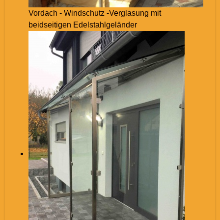
Vordach - Windschutz -Verglasung mit
beidseitigen Edelstahlgeländer