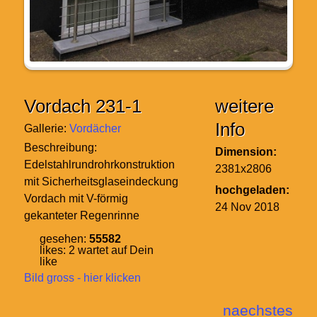
Vordach 231-1
weitere
Info
Gallerie:
Vordächer
Beschreibung:
Dimension:
Edelstahlrundrohrkonstruktion
2381x2806
mit Sicherheitsglaseindeckung
hochgeladen:
Vordach mit V-förmig
24 Nov 2018
gekanteter Regenrinne
gesehen:
55582
likes:
2
wartet auf Dein
like
Bild gross - hier klicken
naechstes