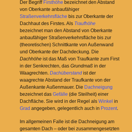
Der Begriff
Firsthöhe
bezeichnet den Abstand
von Oberkante anbaufähiger
Straßenverkehrs
fläche
bis zur Oberkante der
Dachhaut des Firstes. Als
Traufhöhe
bezeichnet man den Abstand von Oberkante
anbaufähiger Straßenverkehrsfläche bis zur
(theoretischen) Schnittkante von Außenwand
und Oberkante der Dachdeckung. Die
Dachhöhe
ist das Maß von Traufkante zum First
in der Senkrechten, das
Grundmaß
in der
Waagrechten.
Dachüberstand
ist der
waagrechte Abstand der Traufkante von der
Außenkante Außenmauer.
Die
Dachneigung
bezeichnet das
Gefälle
(die Steilheit) einer
Dachfläche. Sie wird in der Regel als
Winkel
in
Grad
angegeben, gelegentlich auch in
Prozent
.
Im allgemeinen Falle ist die Dachneigung am
gesamten Dach – oder bei zusammengesetzten