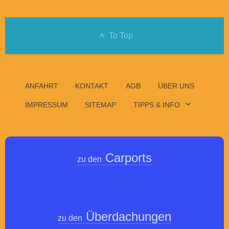
To Top
ANFAHRT
KONTAKT
AGB
ÜBER UNS
IMPRESSUM
SITEMAP
TIPPS & INFO
Carports
zu den
Überdachungen
zu den