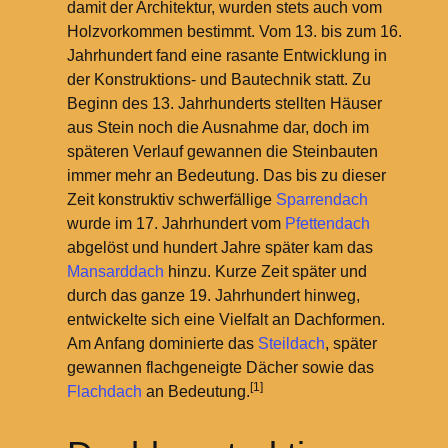
damit der Architektur, wurden stets auch vom
Holzvorkommen bestimmt. Vom 13. bis zum 16.
Jahrhundert fand eine rasante Entwicklung in
der Konstruktions- und Bautechnik statt. Zu
Beginn des 13. Jahrhunderts stellten Häuser
aus Stein noch die Ausnahme dar, doch im
späteren Verlauf gewannen die Steinbauten
immer mehr an Bedeutung. Das bis zu dieser
Zeit konstruktiv schwerfällige
Sparrendach
wurde im 17. Jahrhundert vom
Pfettendach
abgelöst und hundert Jahre später kam das
Mansarddach
hinzu. Kurze Zeit später und
durch das ganze 19. Jahrhundert hinweg,
entwickelte sich eine Vielfalt an Dachformen.
Am Anfang dominierte das
Steildach
, später
gewannen flachgeneigte Dächer sowie das
[1]
Flachdach
an Bedeutung.