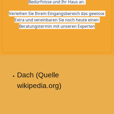
Bedürfnisse und Ihr Haus an. 
Verleihen Sie Ihrem Eingangsbereich das gewisse 
Extra und vereinbaren Sie noch heute einen 
Beratungstermin mit unseren Experten
Dach (Quelle
wikipedia.org)