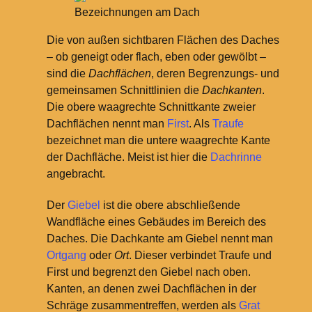
Bezeichnungen am Dach
Die von außen sichtbaren Flächen des Daches
– ob geneigt oder flach, eben oder gewölbt –
sind die
Dachflächen
, deren Begrenzungs- und
gemeinsamen Schnittlinien die
Dachkanten
.
Die obere waagrechte Schnittkante zweier
Dachflächen nennt man
First
. Als
Traufe
bezeichnet man die untere waagrechte Kante
der Dachfläche. Meist ist hier die
Dachrinne
angebracht.
Der
Giebel
ist die obere abschließende
Wandfläche eines Gebäudes im Bereich des
Daches. Die Dachkante am Giebel nennt man
Ortgang
oder
Ort
. Dieser verbindet Traufe und
First und begrenzt den Giebel nach oben.
Kanten, an denen zwei Dachflächen in der
Schräge zusammentreffen, werden als
Grat