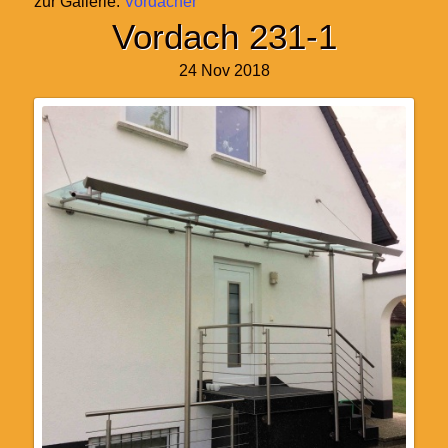
zur Gallerie:
Vordächer
Vordach 231-1
24 Nov 2018