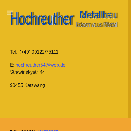
Tel.: (+49) 09122/75111
E:
hochreuther54@web.de
Strawinskystr. 44
90455 Katzwang