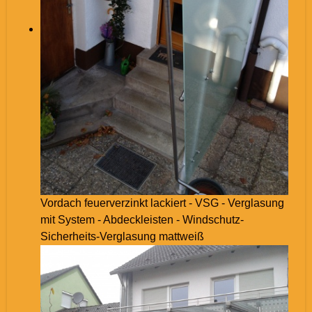
Vordach feuerverzinkt lackiert - VSG - Verglasung
mit System - Abdeckleisten - Windschutz-
Sicherheits-Verglasung mattweiß