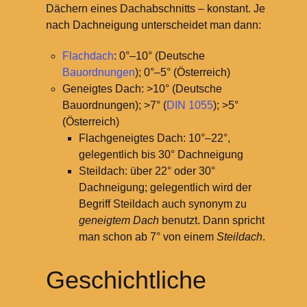
Dächern eines Dachabschnitts – konstant. Je
nach Dachneigung unterscheidet man dann:
Flachdach
: 0°–10° (Deutsche
Bauordnungen
); 0°–5° (Österreich)
Geneigtes Dach: >10° (Deutsche
Bauordnungen); >7° (
DIN 1055
); >5°
(Österreich)
Flachgeneigtes Dach: 10°–22°,
gelegentlich bis 30° Dachneigung
Steildach: über 22° oder 30°
Dachneigung; gelegentlich wird der
Begriff Steildach auch synonym zu
geneigtem Dach
benutzt. Dann spricht
man schon ab 7° von einem
Steildach
.
Geschichtliche