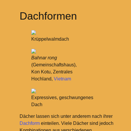
Dachformen
Krüppelwalmdach
Bahnar rong
(Gemeinschaftshaus),
Kon Kotu, Zentrales
Hochland,
Vietnam
Expressives, geschwungenes
Dach
Dächer lassen sich unter anderem nach ihrer
Dachform
einteilen. Viele Dächer sind jedoch
Kombinationen aus verschiedenen