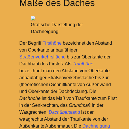
Maße des Daches
Grafische Darstellung der
Dachneigung
Der Begriff
Firsthöhe
bezeichnet den Abstand
von Oberkante anbaufähiger
Straßenverkehrs
fläche
bis zur Oberkante der
Dachhaut des Firstes. Als
Traufhöhe
bezeichnet man den Abstand von Oberkante
anbaufähiger Straßenverkehrsfläche bis zur
(theoretischen) Schnittkante von Außenwand
und Oberkante der Dachdeckung. Die
Dachhöhe
ist das Maß von Traufkante zum First
in der Senkrechten, das
Grundmaß
in der
Waagrechten.
Dachüberstand
ist der
waagrechte Abstand der Traufkante von der
Außenkante Außenmauer.
Die
Dachneigung