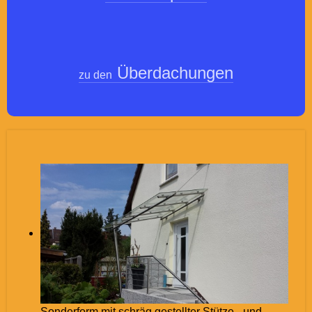
Überdachungen
zu den
Sonderform mit schräg gestellter Stütze - und