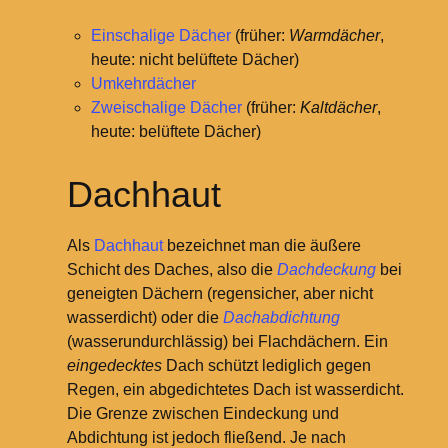
Einschalige Dächer
(früher:
Warmdächer
,
heute: nicht belüftete Dächer)
Umkehrdächer
Zweischalige Dächer
(früher:
Kaltdächer
,
heute: belüftete Dächer)
Dachhaut
Als
Dachhaut
bezeichnet man die äußere
Schicht des Daches, also die
Dachdeckung
bei
geneigten Dächern (regensicher, aber nicht
wasserdicht) oder die
Dachabdichtung
(wasserundurchlässig) bei Flachdächern. Ein
eingedecktes
Dach schützt lediglich gegen
Regen, ein abgedichtetes Dach ist wasserdicht.
Die Grenze zwischen Eindeckung und
Abdichtung ist jedoch fließend. Je nach