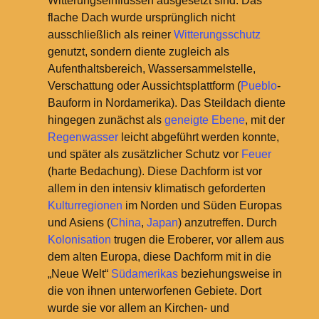
Witterungseinflüssen ausgesetzt sind. Das
flache Dach wurde ursprünglich nicht
ausschließlich als reiner
Witterungsschutz
genutzt, sondern diente zugleich als
Aufenthaltsbereich, Wassersammelstelle,
Verschattung oder Aussichtsplattform (
Pueblo
-
Bauform in Nordamerika). Das Steildach diente
hingegen zunächst als
geneigte Ebene
, mit der
Regenwasser
leicht abgeführt werden konnte,
und später als zusätzlicher Schutz vor
Feuer
(harte Bedachung). Diese Dachform ist vor
allem in den intensiv klimatisch geforderten
Kulturregionen
im Norden und Süden Europas
und Asiens (
China
,
Japan
) anzutreffen. Durch
Kolonisation
trugen die Eroberer, vor allem aus
dem alten Europa, diese Dachform mit in die
„Neue Welt“
Südamerikas
beziehungsweise in
die von ihnen unterworfenen Gebiete. Dort
wurde sie vor allem an Kirchen- und