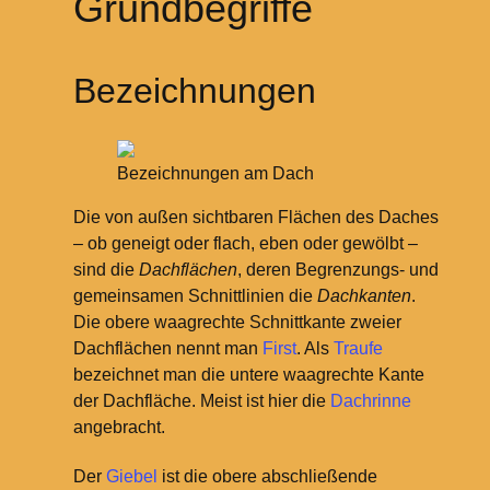
Grundbegriffe
Bezeichnungen
Bezeichnungen am Dach
Die von außen sichtbaren Flächen des Daches
– ob geneigt oder flach, eben oder gewölbt –
sind die
Dachflächen
, deren Begrenzungs- und
gemeinsamen Schnittlinien die
Dachkanten
.
Die obere waagrechte Schnittkante zweier
Dachflächen nennt man
First
. Als
Traufe
bezeichnet man die untere waagrechte Kante
der Dachfläche. Meist ist hier die
Dachrinne
angebracht.
Der
Giebel
ist die obere abschließende