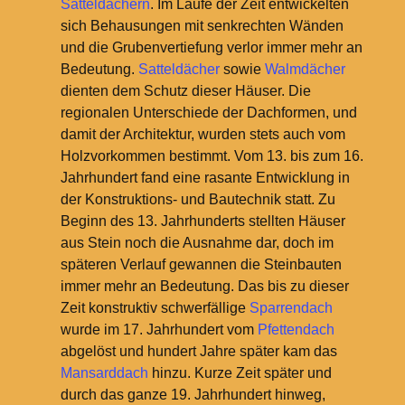
Satteldächern
. Im Laufe der Zeit entwickelten
sich Behausungen mit senkrechten Wänden
und die Grubenvertiefung verlor immer mehr an
Bedeutung.
Satteldächer
sowie
Walmdächer
dienten dem Schutz dieser Häuser. Die
regionalen Unterschiede der Dachformen, und
damit der Architektur, wurden stets auch vom
Holzvorkommen bestimmt. Vom 13. bis zum 16.
Jahrhundert fand eine rasante Entwicklung in
der Konstruktions- und Bautechnik statt. Zu
Beginn des 13. Jahrhunderts stellten Häuser
aus Stein noch die Ausnahme dar, doch im
späteren Verlauf gewannen die Steinbauten
immer mehr an Bedeutung. Das bis zu dieser
Zeit konstruktiv schwerfällige
Sparrendach
wurde im 17. Jahrhundert vom
Pfettendach
abgelöst und hundert Jahre später kam das
Mansarddach
hinzu. Kurze Zeit später und
durch das ganze 19. Jahrhundert hinweg,