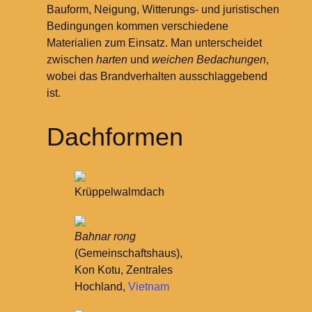
Bauform, Neigung, Witterungs- und juristischen
Bedingungen kommen verschiedene
Materialien zum Einsatz. Man unterscheidet
zwischen
harten
und
weichen Bedachungen
,
wobei das Brandverhalten ausschlaggebend
ist.
Dachformen
Krüppelwalmdach
Bahnar rong
(Gemeinschaftshaus),
Kon Kotu, Zentrales
Hochland,
Vietnam