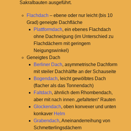
Sakralbauten ausgeführt.
Flachdach
– ebene oder nur leicht (bis 10
Grad) geneigte Dachfläche
Plattformdach
, ein ebenes Flachdach
ohne Dachneigung (im Unterschied zu
Flachdächern mit geringem
Neigungswinkel)
Geneigtes Dach
Berliner Dach
, asymmetrische Dachform
mit steiler Dachhälfte an der Schauseite
Bogendach
, leicht gewölbtes Dach
(flacher als das Tonnendach)
Faltdach
, ähnlich dem Rhombendach,
aber mit nach innen „gefalteten“ Rauten
Glockendach
, oben konvexer und unten
konkaver
Helm
Grabendach
, Aneinanderreihung von
Schmetterlingsdächern