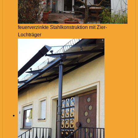
feuerverzinkte Stahlkonstruktion mit Zier-
Lochträger