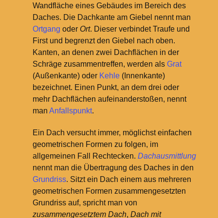
Wandfläche eines Gebäudes im Bereich des
Daches. Die Dachkante am Giebel nennt man
Ortgang
oder
Ort
. Dieser verbindet Traufe und
First und begrenzt den Giebel nach oben.
Kanten, an denen zwei Dachflächen in der
Schräge zusammentreffen, werden als
Grat
(Außenkante) oder
Kehle
(Innenkante)
bezeichnet. Einen Punkt, an dem drei oder
mehr Dachflächen aufeinanderstoßen, nennt
man
Anfallspunkt
.
Ein Dach versucht immer, möglichst einfachen
geometrischen Formen zu folgen, im
allgemeinen Fall Rechtecken.
Dachausmittlung
nennt man die Übertragung des Daches in den
Grundriss
. Sitzt ein Dach einem aus mehreren
geometrischen Formen zusammengesetzten
Grundriss auf, spricht man von
zusammengesetztem Dach
,
Dach mit