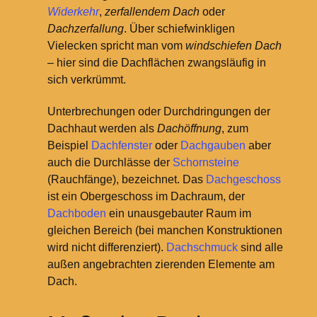
Widerkehr
,
zerfallendem Dach
oder
Dachzerfallung
. Über schiefwinkligen
Vielecken spricht man vom
windschiefen Dach
– hier sind die Dachflächen zwangsläufig in
sich verkrümmt.
Unterbrechungen oder Durchdringungen der
Dachhaut werden als
Dachöffnung
, zum
Beispiel
Dachfenster
oder
Dachgauben
aber
auch die Durchlässe der
Schornsteine
(Rauchfänge), bezeichnet. Das
Dachgeschoss
ist ein Obergeschoss im Dachraum, der
Dachboden
ein unausgebauter Raum im
gleichen Bereich (bei manchen Konstruktionen
wird nicht differenziert).
Dachschmuck
sind alle
außen angebrachten zierenden Elemente am
Dach.