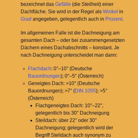
bezeichnet das
Gefälle
(die Steilheit) einer
Dachfläche. Sie wird in der Regel als
Winkel
in
Grad
angegeben, gelegentlich auch in
Prozent
.
Im allgemeinen Falle ist die Dachneigung am
gesamten Dach – oder bei zusammengesetzten
Dächern eines Dachabschnitts – konstant. Je
nach Dachneigung unterscheidet man dann:
Flachdach
: 0°–10° (Deutsche
Bauordnungen
); 0°–5° (Österreich)
Geneigtes Dach: >10° (Deutsche
Bauordnungen); >7° (
DIN 1055
); >5°
(Österreich)
Flachgeneigtes Dach: 10°–22°,
gelegentlich bis 30° Dachneigung
Steildach: über 22° oder 30°
Dachneigung; gelegentlich wird der
Begriff Steildach auch synonym zu