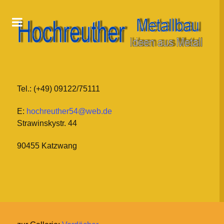
Tel.: (+49) 09122/75111
E:
hochreuther54@web.de
Strawinskystr. 44
90455 Katzwang