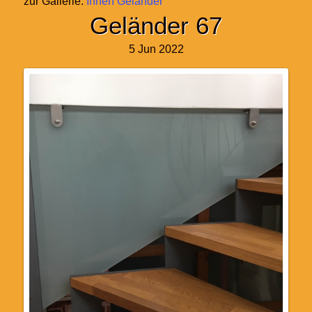
zur Gallerie:
Innen Geländer
Geländer 67
5 Jun 2022