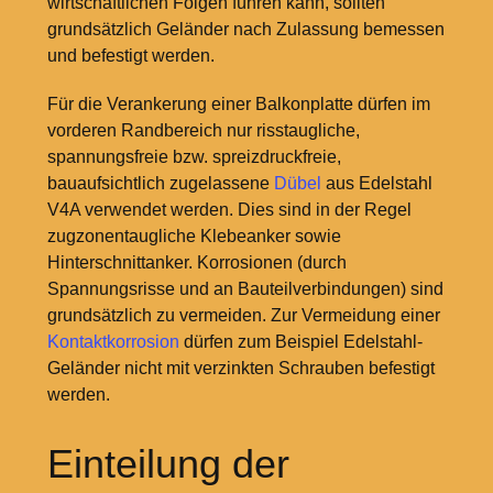
wirtschaftlichen Folgen führen kann, sollten
grundsätzlich Geländer nach Zulassung bemessen
und befestigt werden.
Für die Verankerung einer Balkonplatte dürfen im
vorderen Randbereich nur risstaugliche,
spannungsfreie bzw. spreizdruckfreie,
bauaufsichtlich zugelassene
Dübel
aus Edelstahl
V4A verwendet werden. Dies sind in der Regel
zugzonentaugliche Klebeanker sowie
Hinterschnittanker. Korrosionen (durch
Spannungsrisse und an Bauteilverbindungen) sind
grundsätzlich zu vermeiden. Zur Vermeidung einer
Kontaktkorrosion
dürfen zum Beispiel Edelstahl-
Geländer nicht mit verzinkten Schrauben befestigt
werden.
Einteilung der