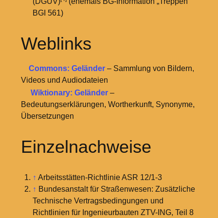
(DGUV)
(ehemals BG-Information „Treppen“
BGI 561)
Weblinks
Commons: Geländer
– Sammlung von Bildern,
Videos und Audiodateien
Wiktionary: Geländer
–
Bedeutungserklärungen, Wortherkunft, Synonyme,
Übersetzungen
Einzelnachweise
↑
Arbeitsstätten-Richtlinie ASR 12/1-3
↑
Bundesanstalt für Straßenwesen: Zusätzliche
Technische Vertragsbedingungen und
Richtlinien für Ingenieurbauten ZTV-ING, Teil 8