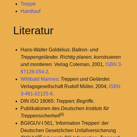
Treppe
Handlauf
Literatur
Hans-Walter Goldelius:
Balkon- und
Treppengeländer. Richtig planen, konstruieren
und montieren.
Verlag Coleman, 2001,
ISBN 3-
87128-054-2
.
Willibald Mannes
:
Treppen und Geländer.
Verlagsgesellschaft Rudolf Müller, 2004,
ISBN
3-481-02125-9
.
DIN ISO 18065:
Treppen; Begriffe.
Publikationen des
Deutschen Instituts für
[3]
Treppensicherheit
BGI/GUV-I 561, 'Information Treppen' der
Deutschen Gesetzlichen Unfallversicherung
[4]