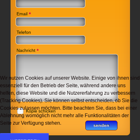
*
Email
Telefon
*
Nachricht
Wir nutzen Cookies auf unserer Website. Einige von ihnen sind
essenziell für den Betrieb der Seite, während andere uns
helfen, diese Website und die Nutzererfahrung zu verbessern
(Tracking Cookies). Sie können selbst entscheiden, ob Sie die
Cookies zulassen möchten. Bitte beachten Sie, dass bei einer
Kopie schicken
Ablehnung womöglich nicht mehr alle Funktionalitäten der
Seite zur Verfügung stehen.