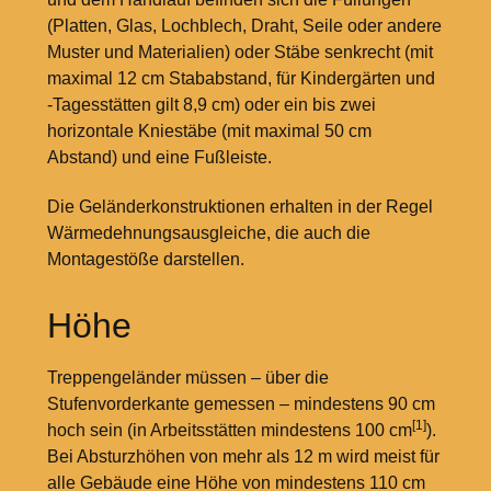
(Platten, Glas, Lochblech, Draht, Seile oder andere
Muster und Materialien) oder Stäbe senkrecht (mit
maximal 12
cm Stababstand, für Kindergärten und
-Tagesstätten gilt 8,9
cm) oder ein bis zwei
horizontale Kniestäbe (mit maximal 50
cm
Abstand) und eine Fußleiste.
Die Geländerkonstruktionen erhalten in der Regel
Wärmedehnungsausgleiche, die auch die
Montagestöße darstellen.
Höhe
Treppengeländer müssen – über die
Stufenvorderkante gemessen – mindestens 90
cm
[1]
hoch sein (in Arbeitsstätten mindestens 100
cm
).
Bei Absturzhöhen von mehr als 12
m wird meist für
alle Gebäude eine Höhe von mindestens 110
cm