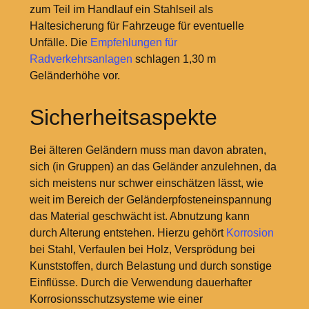
zum Teil im Handlauf ein Stahlseil als
Haltesicherung für Fahrzeuge für eventuelle
Unfälle. Die
Empfehlungen für
Radverkehrsanlagen
schlagen 1,30
m
Geländerhöhe vor.
Sicherheitsaspekte
Bei älteren Geländern muss man davon abraten,
sich (in Gruppen) an das Geländer anzulehnen, da
sich meistens nur schwer einschätzen lässt, wie
weit im Bereich der Geländerpfosteneinspannung
das Material geschwächt ist. Abnutzung kann
durch Alterung entstehen. Hierzu gehört
Korrosion
bei Stahl, Verfaulen bei Holz, Versprödung bei
Kunststoffen, durch Belastung und durch sonstige
Einflüsse. Durch die Verwendung dauerhafter
Korrosionsschutzsysteme wie einer