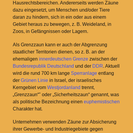
Hausrechtsbereichen. Andererseits werden Zäune
dazu eingesetzt, um Menschen und/oder Tiere
daran zu hindern, sich in ein oder aus einem
Gebiet heraus zu bewegen, z. B. Weideland, in
Zoos, in Gefängnissen oder Lagern.
Als Grenzzaun kann er auch der Abgrenzung
staatlicher Territorien dienen, so z. B. an der
ehemaligen
innerdeutschen Grenze
zwischen der
Bundesrepublik Deutschland
und der
DDR
. Aktuell
wird die rund 700 km lange
Sperranlage
entlang
der
Grünen Linie
in Israel, der israelisches
Kerngebiet vom
Westjordanland
trennt,
„Grenzzaun“" oder „Sicherheitszaun“ genannt, was
als politische Bezeichnung einen
euphemistischen
Charakter hat.
Unternehmen verwenden Zäune zur Absicherung
ihrer Gewerbe- und Industriegebiete gegen