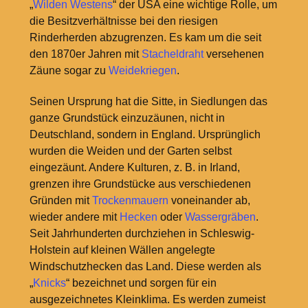
„
Wilden Westens
“ der USA eine wichtige Rolle, um
die Besitzverhältnisse bei den riesigen
Rinderherden abzugrenzen. Es kam um die seit
den 1870er Jahren mit
Stacheldraht
versehenen
Zäune sogar zu
Weidekriegen
.
Seinen Ursprung hat die Sitte, in Siedlungen das
ganze Grundstück einzuzäunen, nicht in
Deutschland, sondern in England. Ursprünglich
wurden die Weiden und der Garten selbst
eingezäunt. Andere Kulturen, z. B. in Irland,
grenzen ihre Grundstücke aus verschiedenen
Gründen mit
Trockenmauern
voneinander ab,
wieder andere mit
Hecken
oder
Wassergräben
.
Seit Jahrhunderten durchziehen in Schleswig-
Holstein auf kleinen Wällen angelegte
Windschutzhecken das Land. Diese werden als
„
Knicks
“ bezeichnet und sorgen für ein
ausgezeichnetes Kleinklima. Es werden zumeist