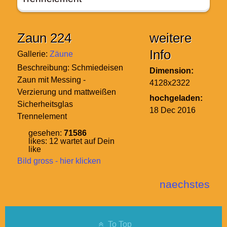
Zaun 224
weitere
Info
Gallerie:
Zäune
Beschreibung:
Schmiedeisen
Dimension:
Zaun mit Messing -
4128x2322
Verzierung und mattweißen
hochgeladen:
Sicherheitsglas
18 Dec 2016
Trennelement
gesehen:
71586
likes:
12
wartet auf Dein
like
Bild gross - hier klicken
naechstes
To Top