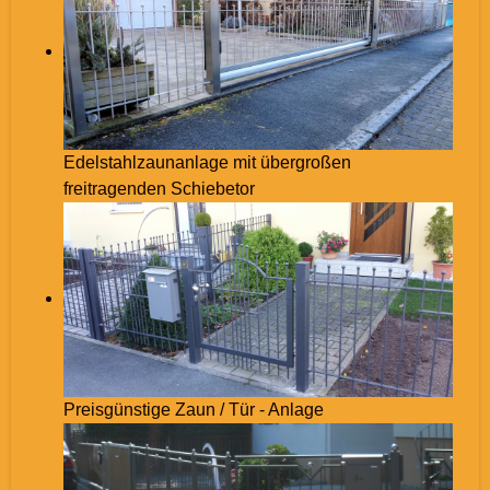
Edelstahlzaunanlage mit übergroßen
freitragenden Schiebetor
Preisgünstige Zaun / Tür - Anlage