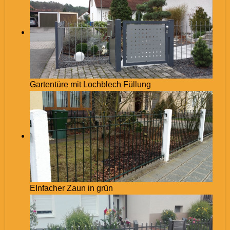
Gartentüre mit Lochblech Füllung
EInfacher Zaun in grün