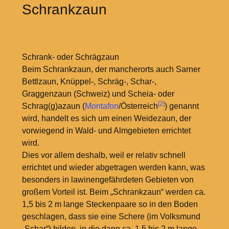
Schrankzaun
Schrank- oder Schrägzaun
Beim Schrankzaun, der mancherorts auch Sarner
Bettlzaun, Knüppel-, Schräg-, Schar-,
Graggenzaun (Schweiz) und Scheia- oder
[2]
Schrag(g)azaun (
Montafon
/Österreich
) genannt
wird, handelt es sich um einen Weidezaun, der
vorwiegend in Wald- und Almgebieten errichtet
wird.
Dies vor allem deshalb, weil er relativ schnell
errichtet und wieder abgetragen werden kann, was
besonders in lawinengefährdeten Gebieten von
großem Vorteil ist. Beim „Schrankzaun“ werden ca.
1,5 bis 2 m lange Steckenpaare so in den Boden
geschlagen, dass sie eine Schere (im Volksmund
„Schar“) bilden, in die dann ca. 1,5 bis 2 m lange,