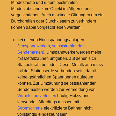
Mindesthöhe und einem bestimmten
Mindestabstand zum Objekt im Allgemeinen
vorgeschrieben. Auch maximale Öffnungen um ein
Durchgreifen oder Durchklettern zu verhindern
können dabei vorgeschrieben werden.
bei offenen Hochspannungsanlagen
(
Umspannwerken
,
selbststrahlenden
Sendemasten
). Umspannwerke werden meist
mit Metallzäunen umgeben, auf denen sich
Stacheldraht befindet. Dieser Metallzaun muss
mit der Stationserde verbunden sein, damit
keine gefährlichen Spannungen auftreten
können. Zur Umzäunung selbststrahlender
Sendemasten werden zur Vermeidung von
Wirbelstromverlusten
häufig Holzzäune
verwendet. Allerdings müssen mit
Stromschiene
elektrifizierte Bahnen nicht
vollständig eingezäunt sein.