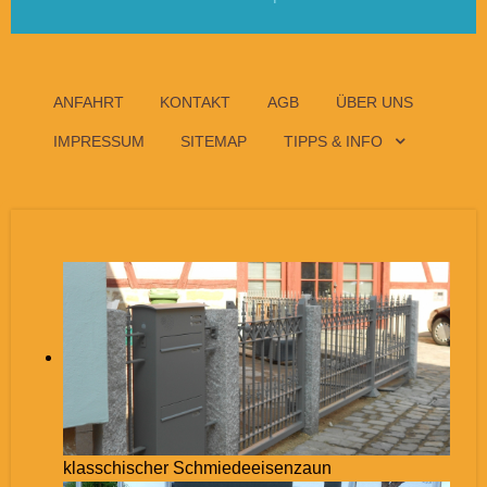
ANFAHRT
KONTAKT
AGB
ÜBER UNS
IMPRESSUM
SITEMAP
TIPPS & INFO
klasschischer Schmiedeeisenzaun