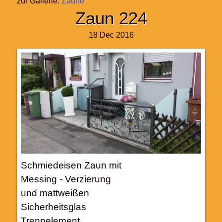
zur Gallerie:
Zäune
Zaun 224
18 Dec 2016
Schmiedeisen Zaun mit
Messing - Verzierung
und mattweißen
Sicherheitsglas
Trennelement