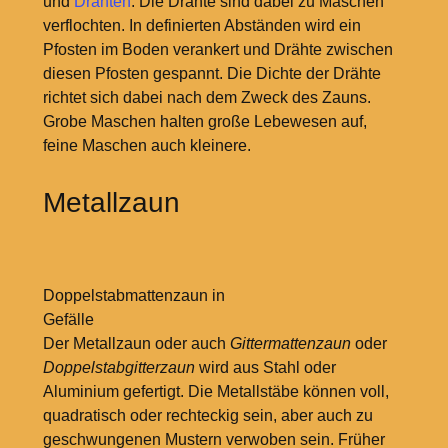
und
Drähten
. Die Drähte sind dabei zu Maschen
verflochten. In definierten Abständen wird ein
Pfosten im Boden verankert und Drähte zwischen
diesen Pfosten gespannt. Die Dichte der Drähte
richtet sich dabei nach dem Zweck des Zauns.
Grobe Maschen halten große Lebewesen auf,
feine Maschen auch kleinere.
Metallzaun
Doppelstabmattenzaun in
Gefälle
Der Metallzaun oder auch
Gittermattenzaun
oder
Doppelstabgitterzaun
wird aus Stahl oder
Aluminium gefertigt. Die Metallstäbe können voll,
quadratisch oder rechteckig sein, aber auch zu
geschwungenen Mustern verwoben sein. Früher