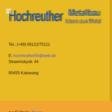
Tel.: (+49) 09122/75111
E:
hochreuther54@web.de
Strawinskystr. 44
90455 Katzwang