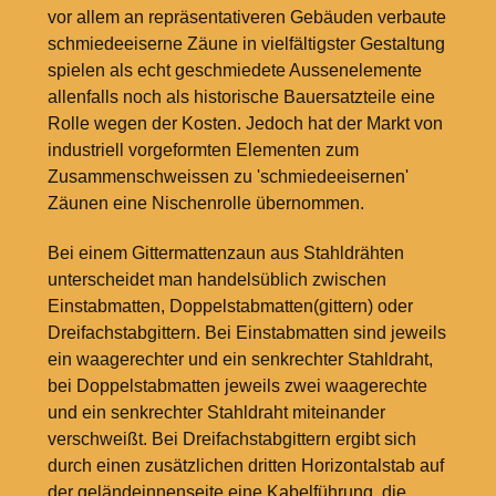
vor allem an repräsentativeren Gebäuden verbaute
schmiedeeiserne Zäune in vielfältigster Gestaltung
spielen als echt geschmiedete Aussenelemente
allenfalls noch als historische Bauersatzteile eine
Rolle wegen der Kosten. Jedoch hat der Markt von
industriell vorgeformten Elementen zum
Zusammenschweissen zu 'schmiedeeisernen'
Zäunen eine Nischenrolle übernommen.
Bei einem Gittermattenzaun aus Stahldrähten
unterscheidet man handelsüblich zwischen
Einstabmatten, Doppelstabmatten(gittern) oder
Dreifachstabgittern. Bei Einstabmatten sind jeweils
ein waagerechter und ein senkrechter Stahldraht,
bei Doppelstabmatten jeweils zwei waagerechte
und ein senkrechter Stahldraht miteinander
verschweißt. Bei Dreifachstabgittern ergibt sich
durch einen zusätzlichen dritten Horizontalstab auf
der geländeinnenseite eine Kabelführung, die