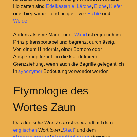
Holzarten sind
Edelkastanie
,
Lärche
,
Eiche
,
Kiefer
oder biegsame – und billige – wie
Fichte
und
Weide
.
Anders als eine Mauer oder
Wand
ist er jedoch im
Prinzip transportabel und begrenzt durchlässig.
Von einem Hindernis, einer Barriere oder
Absperrung trennt ihn die klar definierte
Grenzziehung, wenn auch die Begriffe gelegentlich
in
synonymer
Bedeutung verwendet werden.
Etymologie des
Wortes Zaun
Das deutsche Wort
Zaun
ist verwandt mit dem
englischen
Wort
town
„
Stadt
“ und dem