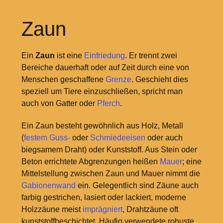
Zaun
Ein
Zaun
ist eine
Einfriedung
. Er trennt zwei
Bereiche dauerhaft oder auf Zeit durch eine von
Menschen geschaffene
Grenze
. Geschieht dies
speziell um Tiere einzuschließen, spricht man
auch von Gatter oder
Pferch
.
Ein Zaun besteht gewöhnlich aus Holz, Metall
(
festem Guss-
oder
Schmiedeeisen
oder auch
biegsamem Draht) oder Kunststoff. Aus Stein oder
Beton errichtete Abgrenzungen heißen
Mauer
; eine
Mittelstellung zwischen Zaun und Mauer nimmt die
Gabionenwand
ein. Gelegentlich sind Zäune auch
farbig gestrichen, lasiert oder lackiert, moderne
Holzzäune meist
imprägniert
, Drahtzäune oft
kunststoffbeschichtet. Häufig verwendete robuste