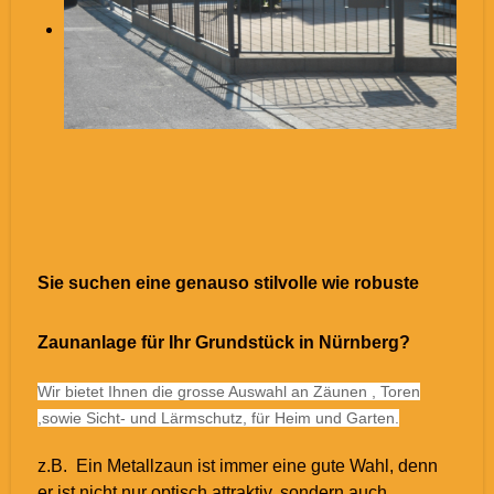
Sie suchen eine genauso stilvolle wie robuste
Zaunanlage für Ihr Grundstück in Nürnberg?
Wir bietet Ihnen die grosse Auswahl an Zäunen , Toren
,sowie Sicht- und Lärmschutz, für Heim und Garten.
z.B. Ein Metallzaun ist immer eine gute Wahl, denn
er ist nicht nur optisch attraktiv, sondern auch