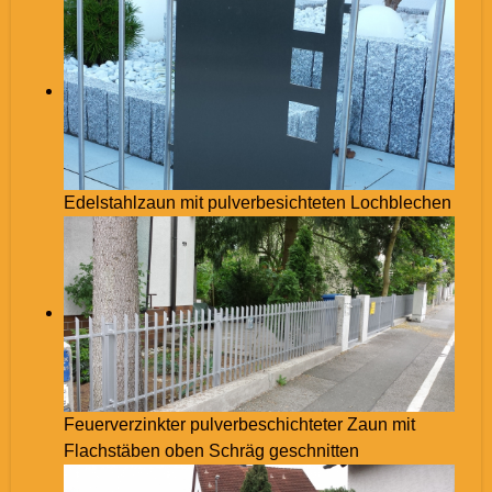
Edelstahlzaun mit pulverbesichteten Lochblechen
Feuerverzinkter pulverbeschichteter Zaun mit
Flachstäben oben Schräg geschnitten