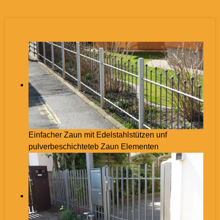
Einfacher Zaun mit Edelstahlstützen unf
pulverbeschichteteb Zaun Elementen