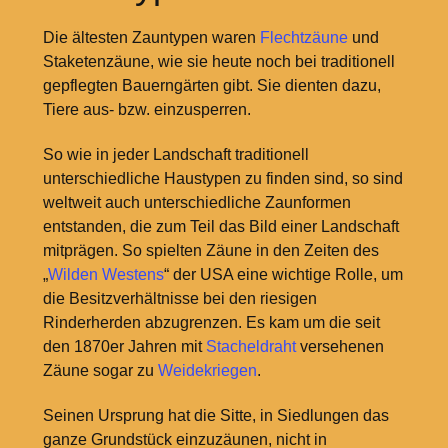
Die ältesten Zauntypen waren
Flechtzäune
und
Staketenzäune, wie sie heute noch bei traditionell
gepflegten Bauerngärten gibt. Sie dienten dazu,
Tiere aus- bzw. einzusperren.
So wie in jeder Landschaft traditionell
unterschiedliche Haustypen zu finden sind, so sind
weltweit auch unterschiedliche Zaunformen
entstanden, die zum Teil das Bild einer Landschaft
mitprägen. So spielten Zäune in den Zeiten des
„
Wilden Westens
“ der USA eine wichtige Rolle, um
die Besitzverhältnisse bei den riesigen
Rinderherden abzugrenzen. Es kam um die seit
den 1870er Jahren mit
Stacheldraht
versehenen
Zäune sogar zu
Weidekriegen
.
Seinen Ursprung hat die Sitte, in Siedlungen das
ganze Grundstück einzuzäunen, nicht in