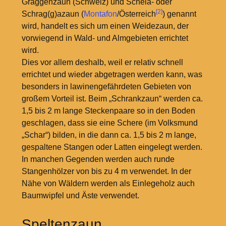
Graggenzaun (Schweiz) und Scheia- oder
[2]
Schrag(g)azaun (
Montafon
/Österreich
) genannt
wird, handelt es sich um einen Weidezaun, der
vorwiegend in Wald- und Almgebieten errichtet
wird.
Dies vor allem deshalb, weil er relativ schnell
errichtet und wieder abgetragen werden kann, was
besonders in lawinengefährdeten Gebieten von
großem Vorteil ist. Beim „Schrankzaun“ werden ca.
1,5 bis 2 m lange Steckenpaare so in den Boden
geschlagen, dass sie eine Schere (im Volksmund
„Schar“) bilden, in die dann ca. 1,5 bis 2 m lange,
gespaltene Stangen oder Latten eingelegt werden.
In manchen Gegenden werden auch runde
Stangenhölzer von bis zu 4 m verwendet. In der
Nähe von Wäldern werden als Einlegeholz auch
Baumwipfel und Äste verwendet.
Speltenzaun