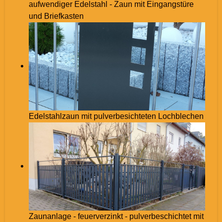
aufwendiger Edelstahl - Zaun mit Eingangstüre
und Briefkasten
Edelstahlzaun mit pulverbesichteten Lochblechen
Zaunanlage - feuerverzinkt - pulverbeschichtet mit