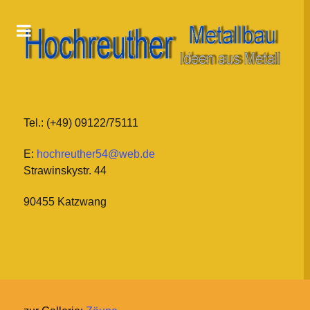
Tel.: (+49) 09122/75111
E:
hochreuther54@web.de
Strawinskystr. 44
90455 Katzwang