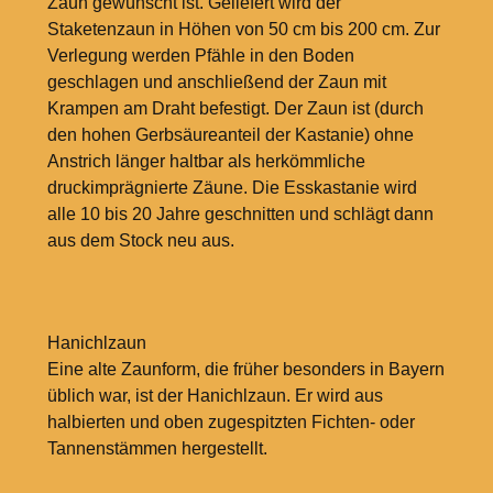
Zaun gewünscht ist. Geliefert wird der
Staketenzaun in Höhen von 50 cm bis 200 cm. Zur
Verlegung werden Pfähle in den Boden
geschlagen und anschließend der Zaun mit
Krampen am Draht befestigt. Der Zaun ist (durch
den hohen Gerbsäureanteil der Kastanie) ohne
Anstrich länger haltbar als herkömmliche
druckimprägnierte Zäune. Die Esskastanie wird
alle 10 bis 20 Jahre geschnitten und schlägt dann
aus dem Stock neu aus.
Hanichlzaun
Eine alte Zaunform, die früher besonders in Bayern
üblich war, ist der Hanichlzaun. Er wird aus
halbierten und oben zugespitzten Fichten- oder
Tannenstämmen hergestellt.