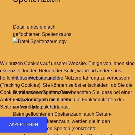
Detail eines einfach
geflochtenen Speltenzauns
Wir nutzen Cookies auf unserer Website. Einige von ihnen sind
essenziell für den Betrieb der Seite, während andere uns
helfen, diese Website und die Nutzererfahrung zu verbessern
Mediendatei abspielen
(Tracking Cookies). Sie können selbst entscheiden, ob Sie die
Cookies zulassen möchten. Bitte beachten Sie, dass bei einer
Binden eines Speltenzauns
Ablehnung womöglich nicht mehr alle Funktionalitäten der
(Staketenzauns) mit einem
Seite zur Verfügung stehen.
vorher erhitzten Fichtenast
Beim geflochtenen Speltenzaun, auch Gerten-,
Flecht- oder Staketenzaun, werden die in den
AKZEPTIEREN
Boden gerammten Spelten (senkrechte