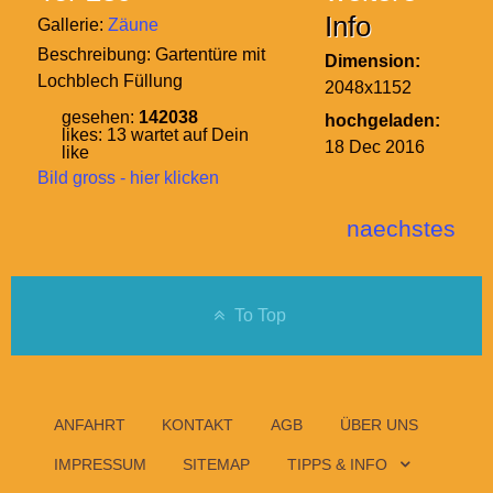
Info
Gallerie:
Zäune
Beschreibung:
Gartentüre mit
Dimension:
Lochblech Füllung
2048x1152
gesehen:
142038
hochgeladen:
likes:
13
wartet auf Dein
18 Dec 2016
like
Bild gross - hier klicken
naechstes
To Top
ANFAHRT
KONTAKT
AGB
ÜBER UNS
IMPRESSUM
SITEMAP
TIPPS & INFO