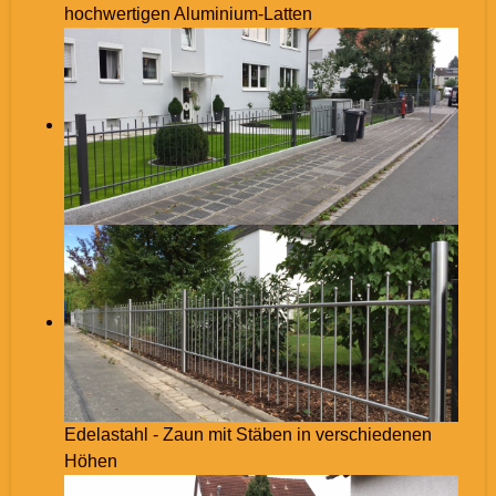
hochwertigen Aluminium-Latten
Edelastahl - Zaun mit Stäben in verschiedenen
Höhen