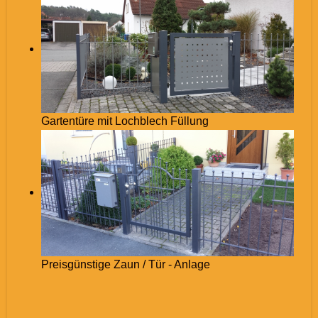
Gartentüre mit Lochblech Füllung
Preisgünstige Zaun / Tür - Anlage