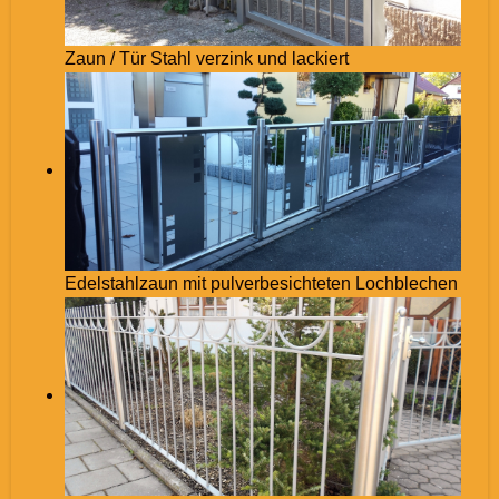
Zaun / Tür Stahl verzink und lackiert
Edelstahlzaun mit pulverbesichteten Lochblechen