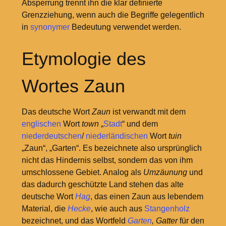
Absperrung trennt ihn die klar definierte
Grenzziehung, wenn auch die Begriffe gelegentlich
in
synonymer
Bedeutung verwendet werden.
Etymologie des
Wortes Zaun
Das deutsche Wort
Zaun
ist verwandt mit dem
englischen
Wort
town
„
Stadt
“ und dem
niederdeutschen
/
niederländischen
Wort
tuin
„Zaun“, „Garten“. Es bezeichnete also ursprünglich
nicht das Hindernis selbst, sondern das von ihm
umschlossene Gebiet. Analog als
Umzäunung
und
das dadurch geschützte Land stehen das alte
deutsche Wort
Hag
, das einen Zaun aus lebendem
Material, die
Hecke
, wie auch aus
Stangenholz
bezeichnet, und das Wortfeld
Garten
, Gatter
für den