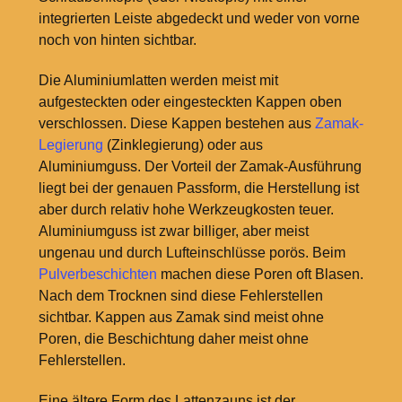
integrierten Leiste abgedeckt und weder von vorne
noch von hinten sichtbar.
Die Aluminiumlatten werden meist mit
aufgesteckten oder eingesteckten Kappen oben
verschlossen. Diese Kappen bestehen aus
Zamak-
Legierung
(Zinklegierung) oder aus
Aluminiumguss. Der Vorteil der Zamak-Ausführung
liegt bei der genauen Passform, die Herstellung ist
aber durch relativ hohe Werkzeugkosten teuer.
Aluminiumguss ist zwar billiger, aber meist
ungenau und durch Lufteinschlüsse porös. Beim
Pulverbeschichten
machen diese Poren oft Blasen.
Nach dem Trocknen sind diese Fehlerstellen
sichtbar. Kappen aus Zamak sind meist ohne
Poren, die Beschichtung daher meist ohne
Fehlerstellen.
Eine ältere Form des Lattenzauns ist der