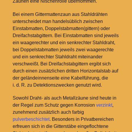
Zäunen eine Nischenrolle übernommen.
Bei einem Gittermattenzaun aus Stahldrähten
unterscheidet man handelsüblich zwischen
Einstabmatten, Doppelstabmatten(gittern) oder
Dreifachstabgittern. Bei Einstabmatten sind jeweils
ein waagerechter und ein senkrechter Stahldraht,
bei Doppelstabmatten jeweils zwei waagerechte
und ein senkrechter Stahldraht miteinander
verschweißt. Bei Dreifachstabgittern ergibt sich
durch einen zusätzlichen dritten Horizontalstab auf
der geländeinnenseite eine Kabelführung, die
i. d. R. zu Detektionszwecken genutzt wird.
Sowohl Draht- als auch Metallzäune sind heute in
der Regel zum Schutz gegen Korrosion
verzinkt
,
zunehmend zusätzlich auch farbig
pulverbeschichtet
. Besonders in Privatbereichen
erfreuen sich in die Gitterstäbe eingeflochtene