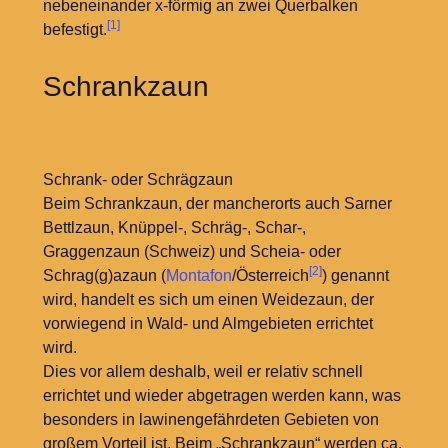
nebeneinander x-förmig an zwei Querbalken
[1]
befestigt.
Schrankzaun
Schrank- oder Schrägzaun
Beim Schrankzaun, der mancherorts auch Sarner
Bettlzaun, Knüppel-, Schräg-, Schar-,
Graggenzaun (Schweiz) und Scheia- oder
[2]
Schrag(g)azaun (
Montafon
/Österreich
) genannt
wird, handelt es sich um einen Weidezaun, der
vorwiegend in Wald- und Almgebieten errichtet
wird.
Dies vor allem deshalb, weil er relativ schnell
errichtet und wieder abgetragen werden kann, was
besonders in lawinengefährdeten Gebieten von
großem Vorteil ist. Beim „Schrankzaun“ werden ca.