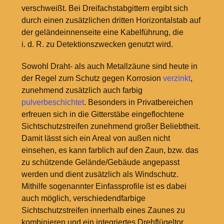
verschweißt. Bei Dreifachstabgittern ergibt sich
durch einen zusätzlichen dritten Horizontalstab auf
der geländeinnenseite eine Kabelführung, die
i. d. R. zu Detektionszwecken genutzt wird.
Sowohl Draht- als auch Metallzäune sind heute in
der Regel zum Schutz gegen Korrosion
verzinkt
,
zunehmend zusätzlich auch farbig
pulverbeschichtet
. Besonders in Privatbereichen
erfreuen sich in die Gitterstäbe eingeflochtene
Sichtschutzstreifen zunehmend großer Beliebtheit.
Damit lässt sich ein Areal von außen nicht
einsehen, es kann farblich auf den Zaun, bzw. das
zu schützende Gelände/Gebäude angepasst
werden und dient zusätzlich als Windschutz.
Mithilfe sogenannter Einfassprofile ist es dabei
auch möglich, verschiedendfarbige
Sichtschutzstreifen innerhalb eines Zaunes zu
kombinieren und ein integriertes Drehflügeltor