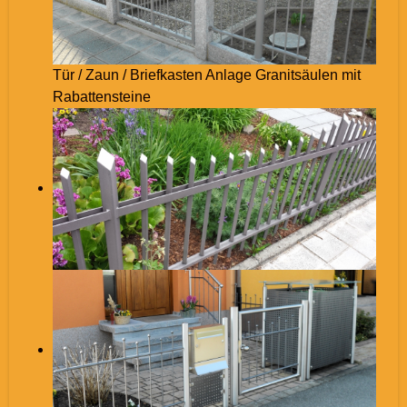
Tür / Zaun / Briefkasten Anlage Granitsäulen mit
Rabattensteine