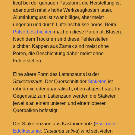
liegt bei der genauen Passform, die Herstellung ist
aber durch relativ hohe Werkzeugkosten teuer.
Aluminiumguss ist zwar billiger, aber meist
ungenau und durch Lufteinschlüsse porös. Beim
Pulverbeschichten
machen diese Poren oft Blasen.
Nach dem Trocknen sind diese Fehlerstellen
sichtbar. Kappen aus Zamak sind meist ohne
Poren, die Beschichtung daher meist ohne
Fehlerstellen.
Eine ältere Form des Lattenzauns ist der
Staketenzaun
. Der Querschnitt der
Staketen
ist
rohrförmig oder quadratisch, oben abgeschrägt. Im
Gegensatz zum Lattenzaun werden die Staketen
jeweils an einem unteren und einem oberen
Querbalken befestigt.
Der Staketenzaun aus Kastanienholz (
Ess- oder
Edelkastanie
,
Castanea sativa
) wird seit vielen