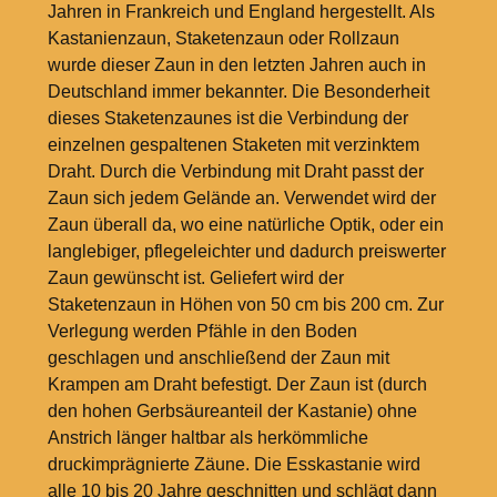
Jahren in Frankreich und England hergestellt. Als
Kastanienzaun, Staketenzaun oder Rollzaun
wurde dieser Zaun in den letzten Jahren auch in
Deutschland immer bekannter. Die Besonderheit
dieses Staketenzaunes ist die Verbindung der
einzelnen gespaltenen Staketen mit verzinktem
Draht. Durch die Verbindung mit Draht passt der
Zaun sich jedem Gelände an. Verwendet wird der
Zaun überall da, wo eine natürliche Optik, oder ein
langlebiger, pflegeleichter und dadurch preiswerter
Zaun gewünscht ist. Geliefert wird der
Staketenzaun in Höhen von 50 cm bis 200 cm. Zur
Verlegung werden Pfähle in den Boden
geschlagen und anschließend der Zaun mit
Krampen am Draht befestigt. Der Zaun ist (durch
den hohen Gerbsäureanteil der Kastanie) ohne
Anstrich länger haltbar als herkömmliche
druckimprägnierte Zäune. Die Esskastanie wird
alle 10 bis 20 Jahre geschnitten und schlägt dann