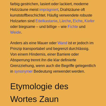
farbig gestrichen, lasiert oder lackiert, moderne
Holzzäune meist
imprägniert
, Drahtzäune oft
kunststoffbeschichtet. Häufig verwendete robuste
Holzarten sind
Edelkastanie
,
Lärche
,
Eiche
,
Kiefer
oder biegsame – und billige – wie
Fichte
und
Weide
.
Anders als eine Mauer oder
Wand
ist er jedoch im
Prinzip transportabel und begrenzt durchlässig.
Von einem Hindernis, einer Barriere oder
Absperrung trennt ihn die klar definierte
Grenzziehung, wenn auch die Begriffe gelegentlich
in
synonymer
Bedeutung verwendet werden.
Etymologie des
Wortes Zaun