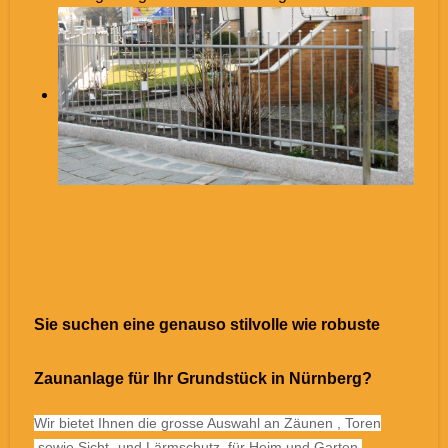
Sie suchen eine genauso stilvolle wie robuste
Zaunanlage für Ihr Grundstück in Nürnberg?
Wir bietet Ihnen die grosse Auswahl an Zäunen , Toren
,sowie Sicht- und Lärmschutz, für Heim und Garten.