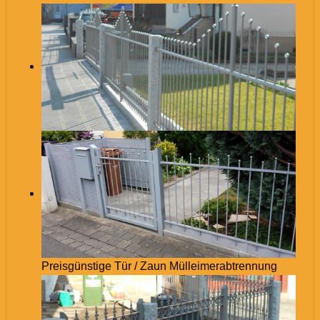
Preisgünstige Tür / Zaun Mülleimerabtrennung