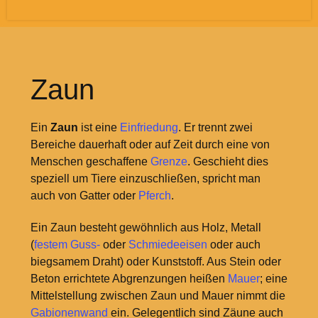
Zaun
Ein
Zaun
ist eine
Einfriedung
. Er trennt zwei
Bereiche dauerhaft oder auf Zeit durch eine von
Menschen geschaffene
Grenze
. Geschieht dies
speziell um Tiere einzuschließen, spricht man
auch von Gatter oder
Pferch
.
Ein Zaun besteht gewöhnlich aus Holz, Metall
(
festem Guss-
oder
Schmiedeeisen
oder auch
biegsamem Draht) oder Kunststoff. Aus Stein oder
Beton errichtete Abgrenzungen heißen
Mauer
; eine
Mittelstellung zwischen Zaun und Mauer nimmt die
Gabionenwand
ein. Gelegentlich sind Zäune auch