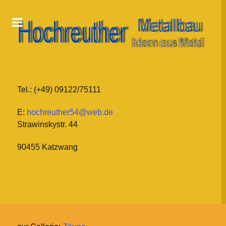
Tel.: (+49) 09122/75111
E:
hochreuther54@web.de
Strawinskystr. 44
90455 Katzwang