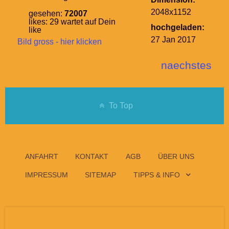
2048x1152
gesehen:
72007
likes:
29
wartet auf Dein
hochgeladen:
like
27 Jan 2017
Bild gross - hier klicken
naechstes
To Top
ANFAHRT
KONTAKT
AGB
ÜBER UNS
IMPRESSUM
SITEMAP
TIPPS & INFO