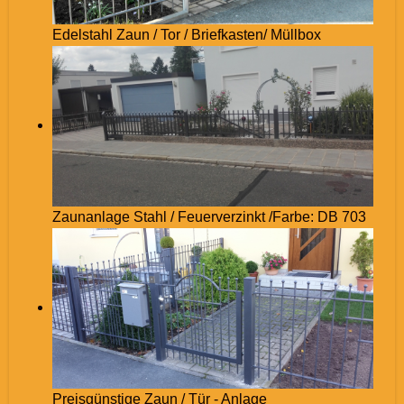
Edelstahl Zaun / Tor / Briefkasten/ Müllbox
Zaunanlage Stahl / Feuerverzinkt /Farbe: DB 703
Preisgünstige Zaun / Tür - Anlage