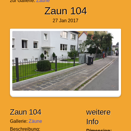
zur Gallerie:
Zäune
Zaun 104
27 Jan 2017
Zaun 104
weitere
Info
Gallerie:
Zäune
Beschreibung:
Dimension: