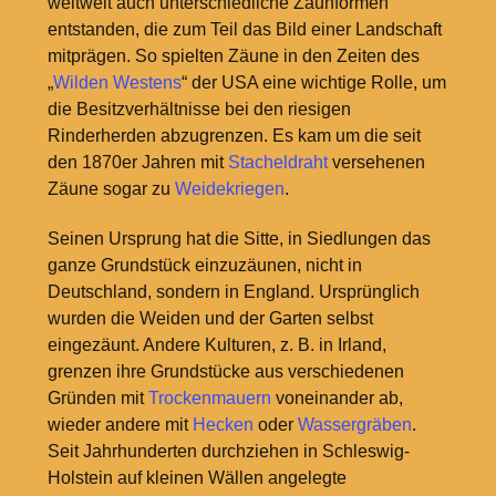
weltweit auch unterschiedliche Zaunformen
entstanden, die zum Teil das Bild einer Landschaft
mitprägen. So spielten Zäune in den Zeiten des
„
Wilden Westens
“ der USA eine wichtige Rolle, um
die Besitzverhältnisse bei den riesigen
Rinderherden abzugrenzen. Es kam um die seit
den 1870er Jahren mit
Stacheldraht
versehenen
Zäune sogar zu
Weidekriegen
.
Seinen Ursprung hat die Sitte, in Siedlungen das
ganze Grundstück einzuzäunen, nicht in
Deutschland, sondern in England. Ursprünglich
wurden die Weiden und der Garten selbst
eingezäunt. Andere Kulturen, z. B. in Irland,
grenzen ihre Grundstücke aus verschiedenen
Gründen mit
Trockenmauern
voneinander ab,
wieder andere mit
Hecken
oder
Wassergräben
.
Seit Jahrhunderten durchziehen in Schleswig-
Holstein auf kleinen Wällen angelegte