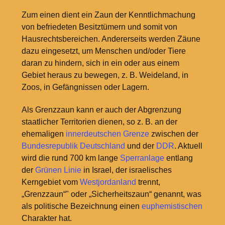
Zum einen dient ein Zaun der Kenntlichmachung
von befriedeten Besitztümern und somit von
Hausrechtsbereichen. Andererseits werden Zäune
dazu eingesetzt, um Menschen und/oder Tiere
daran zu hindern, sich in ein oder aus einem
Gebiet heraus zu bewegen, z. B. Weideland, in
Zoos, in Gefängnissen oder Lagern.
Als Grenzzaun kann er auch der Abgrenzung
staatlicher Territorien dienen, so z. B. an der
ehemaligen
innerdeutschen Grenze
zwischen der
Bundesrepublik Deutschland
und der
DDR
. Aktuell
wird die rund 700 km lange
Sperranlage
entlang
der
Grünen Linie
in Israel, der israelisches
Kerngebiet vom
Westjordanland
trennt,
„Grenzzaun“" oder „Sicherheitszaun“ genannt, was
als politische Bezeichnung einen
euphemistischen
Charakter hat.