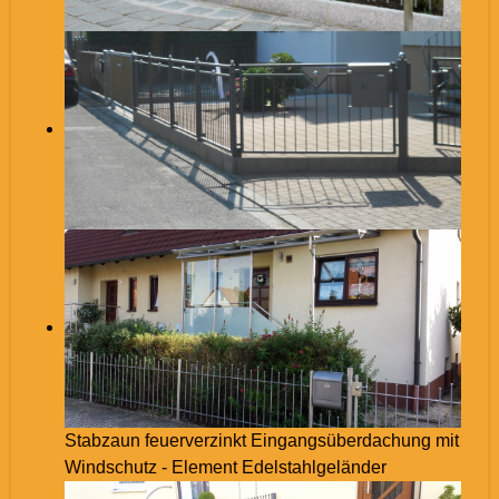
Stabzaun feuerverzinkt Eingangsüberdachung mit
Windschutz - Element Edelstahlgeländer