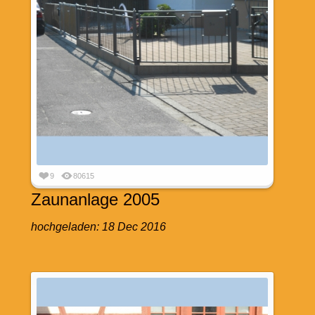
9
80615
Zaunanlage 2005
hochgeladen:
18 Dec 2016