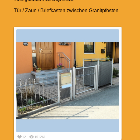
Tür / Zaun / Briefkasten zwischen Granitpfosten
12
151261