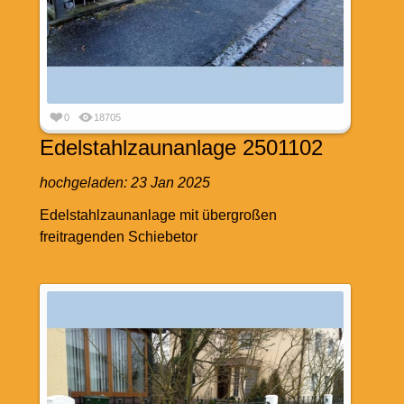
0
18705
Edelstahlzaunanlage 2501102
hochgeladen:
23 Jan 2025
Edelstahlzaunanlage mit übergroßen
freitragenden Schiebetor