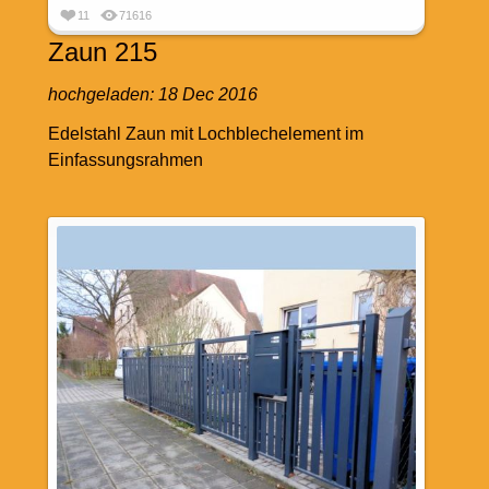
11
71616
Zaun 215
hochgeladen:
18 Dec 2016
Edelstahl Zaun mit Lochblechelement im
Einfassungsrahmen