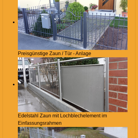
Preisgünstige Zaun / Tür - Anlage
Edelstahl Zaun mit Lochblechelement im
Einfassungsrahmen