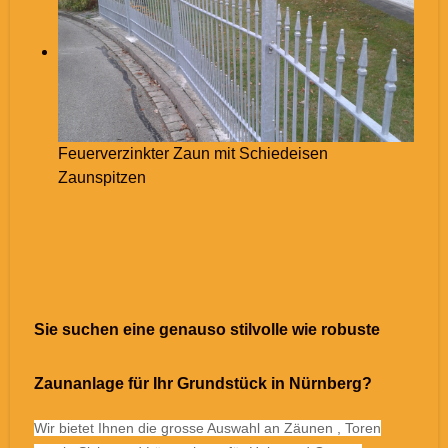
Feuerverzinkter Zaun mit Schiedeisen
Zaunspitzen
Sie suchen eine genauso stilvolle wie robuste
Zaunanlage für Ihr Grundstück in Nürnberg?
Wir bietet Ihnen die grosse Auswahl an Zäunen , Toren