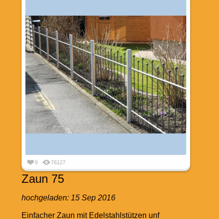
9
76127
Zaun 75
hochgeladen:
15 Sep 2016
Einfacher Zaun mit Edelstahlstützen unf