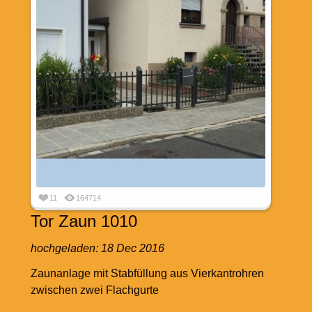
11
164714
Tor Zaun 1010
hochgeladen:
18 Dec 2016
Zaunanlage mit Stabfüllung aus Vierkantrohren
zwischen zwei Flachgurte