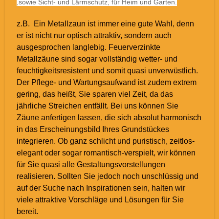
,sowie Sicht- und Lärmschutz, für Heim und Garten.
z.B. Ein Metallzaun ist immer eine gute Wahl, denn
er ist nicht nur optisch attraktiv, sondern auch
ausgesprochen langlebig. Feuerverzinkte
Metallzäune sind sogar vollständig wetter- und
feuchtigkeitsresistent und somit quasi unverwüstlich.
Der Pflege- und Wartungsaufwand ist zudem extrem
gering, das heißt, Sie sparen viel Zeit, da das
jährliche Streichen entfällt. Bei uns können Sie
Zäune anfertigen lassen, die sich absolut harmonisch
in das Erscheinungsbild Ihres Grundstückes
integrieren. Ob ganz schlicht und puristisch, zeitlos-
elegant oder sogar romantisch-verspielt, wir können
für Sie quasi alle Gestaltungsvorstellungen
realisieren. Sollten Sie jedoch noch unschlüssig und
auf der Suche nach Inspirationen sein, halten wir
viele attraktive Vorschläge und Lösungen für Sie
bereit.