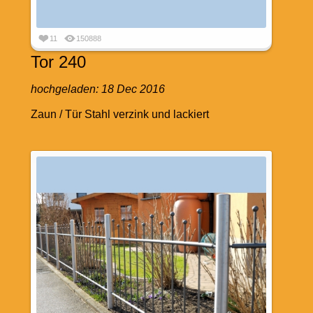
11
150888
Tor 240
hochgeladen:
18 Dec 2016
Zaun / Tür Stahl verzink und lackiert