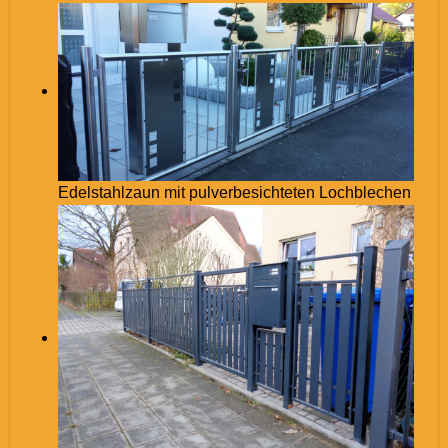
Edelstahlzaun mit pulverbesichteten Lochblechen