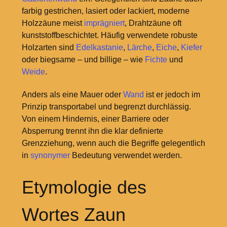
farbig gestrichen, lasiert oder lackiert, moderne
Holzzäune meist
imprägniert
, Drahtzäune oft
kunststoffbeschichtet. Häufig verwendete robuste
Holzarten sind
Edelkastanie
,
Lärche
,
Eiche
,
Kiefer
oder biegsame – und billige – wie
Fichte
und
Weide
.
Anders als eine Mauer oder
Wand
ist er jedoch im
Prinzip transportabel und begrenzt durchlässig.
Von einem Hindernis, einer Barriere oder
Absperrung trennt ihn die klar definierte
Grenzziehung, wenn auch die Begriffe gelegentlich
in
synonymer
Bedeutung verwendet werden.
Etymologie des
Wortes Zaun