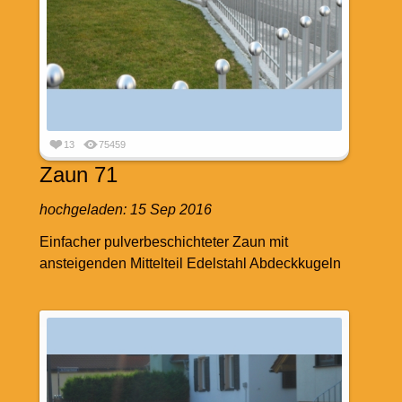
13
75459
Zaun 71
hochgeladen:
15 Sep 2016
Einfacher pulverbeschichteter Zaun mit
ansteigenden Mittelteil Edelstahl Abdeckkugeln