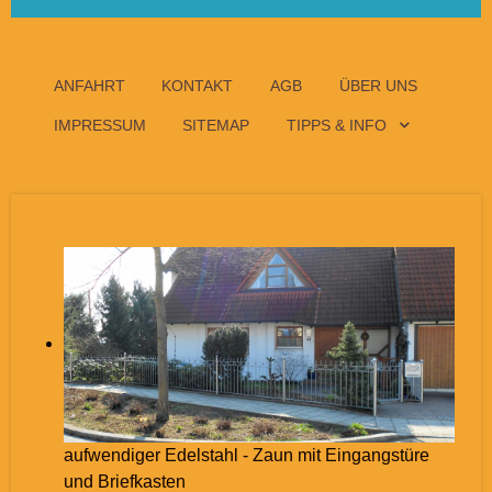
ANFAHRT
KONTAKT
AGB
ÜBER UNS
IMPRESSUM
SITEMAP
TIPPS & INFO
aufwendiger Edelstahl - Zaun mit Eingangstüre
und Briefkasten