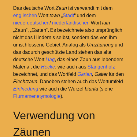
Das deutsche Wort
Zaun
ist verwandt mit dem
englischen
Wort
town
„
Stadt
“ und dem
niederdeutschen
/
niederländischen
Wort
tuin
„Zaun“, „Garten“. Es bezeichnete also ursprünglich
nicht das Hindernis selbst, sondern das von ihm
umschlossene Gebiet. Analog als
Umzäunung
und
das dadurch geschützte Land stehen das alte
deutsche Wort
Hag
, das einen Zaun aus lebendem
Material, die
Hecke
, wie auch aus
Stangenholz
bezeichnet, und das Wortfeld
Garten
, Gatter
für den
Flechtzaun
. Daneben stehen auch das Wortumfeld
Einfriedung
wie auch die Wurzel
biunta
(siehe
Flurnamenetymologie
).
Verwendung von
Zäunen