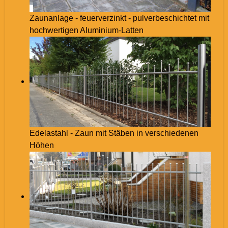
Zaunanlage - feuerverzinkt - pulverbeschichtet mit
hochwertigen Aluminium-Latten
Edelastahl - Zaun mit Stäben in verschiedenen
Höhen