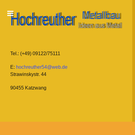
Tel.: (+49) 09122/75111
E:
hochreuther54@web.de
Strawinskystr. 44
90455 Katzwang