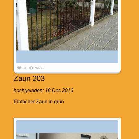
13
70686
Zaun 203
hochgeladen:
18 Dec 2016
EInfacher Zaun in grün