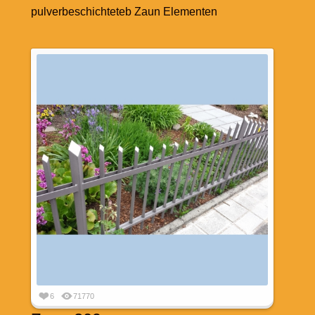
pulverbeschichteteb Zaun Elementen
6
71770